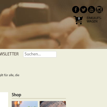
EINKAUFS-
0
WAGEN
WSLETTER
t für alle, die
Shop