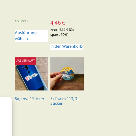
ab
0,99
€
4,46
€
Dieses
Preis:
4,95
€
(Du
Ausführung
Produkt
sparst 10%)
wählen
weist
mehrere
In den Warenkorb
Varianten
auf.
AUSVERKAUFT
Die
Optionen
können
auf
der
Produktseite
5x „Love“-Sticker
5x Psalm 113, 3 –
gewählt
Sticker
werden