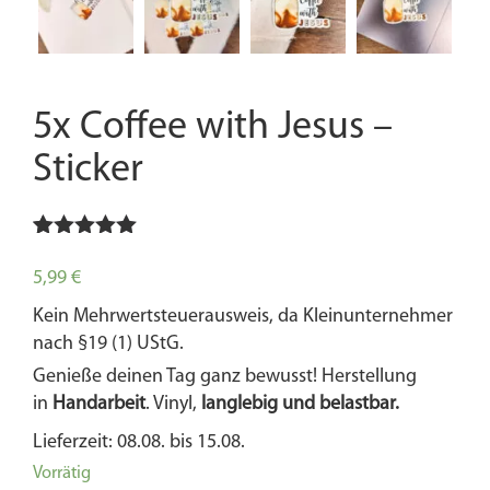
5x Coffee with Jesus –
Sticker
Bewertet
1
mit
5.00
5,99
€
von 5,
basierend
Kein Mehrwertsteuerausweis, da Kleinunternehmer
auf
nach §19 (1) UStG.
Kundenbewertung
Genieße deinen Tag ganz bewusst! Herstellung
in
Handarbeit
. Vinyl,
langlebig und belastbar.
Lieferzeit: 08.08. bis 15.08.
Vorrätig