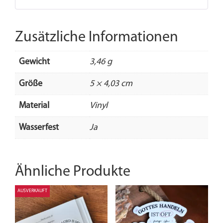
Zusätzliche Informationen
Gewicht
3,46 g
Größe
5 × 4,03 cm
Material
Vinyl
Wasserfest
Ja
Ähnliche Produkte
AUSVERKAUFT