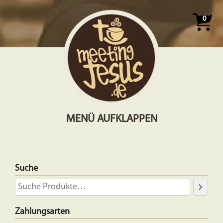
0
MENÜ AUFKLAPPEN
Suche
Zahlungsarten