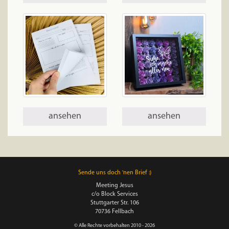
ansehen
ansehen
Sende uns doch 'nen Brief :)
Meeting Jesus
c/o Block Services
Stuttgarter Str. 106
70736 Fellbach
© Alle Rechte vorbehalten 2010 - 2026