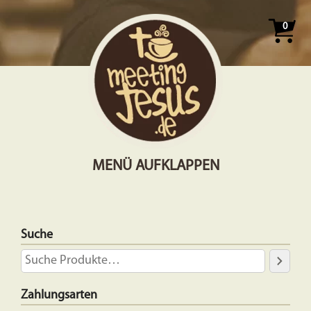
0
MENÜ AUFKLAPPEN
Suche
Zahlungsarten