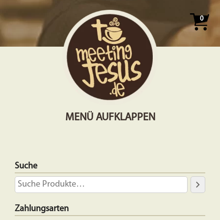
0
MENÜ AUFKLAPPEN
Suche
Zahlungsarten