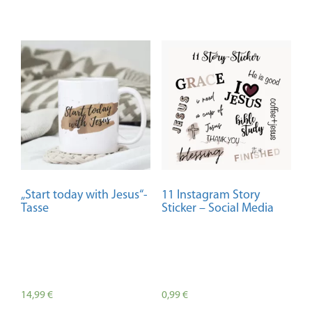
„Start today with Jesus“-
11 Instagram Story
Tasse
Sticker – Social Media
14,99
€
0,99
€