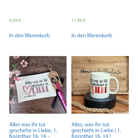
6,99
€
11,90
€
In den Warenkorb
In den Warenkorb
Alles was ihr tut
Alles, was ihr tut,
geschehe in Liebe, 1.
geschieht in Liebe | 1.
Korinther 16, 14 –
Korinther 16, 14 |