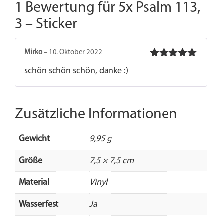
1 Bewertung für
5x Psalm 113,
3 – Sticker
Mirko
–
10. Oktober 2022
Bewertet
schön schön schön, danke :)
mit
5
von 5
Zusätzliche Informationen
Gewicht
9,95 g
Größe
7,5 × 7,5 cm
Material
Vinyl
Wasserfest
Ja