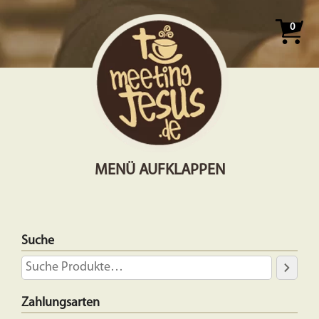
0
MENÜ AUFKLAPPEN
Suche
Zahlungsarten