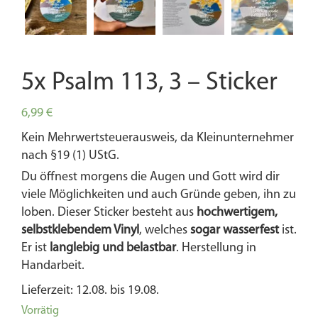
5x Psalm 113, 3 – Sticker
6,99
€
Kein Mehrwertsteuerausweis, da Kleinunternehmer
nach §19 (1) UStG.
Du öffnest morgens die Augen und Gott wird dir
viele Möglichkeiten und auch Gründe geben, ihn zu
loben. Dieser Sticker besteht aus
hochwertigem,
selbstklebendem Vinyl
, welches
sogar wasserfest
ist.
Er ist
langlebig und belastbar
. Herstellung in
Handarbeit.
Lieferzeit: 12.08. bis 19.08.
Vorrätig