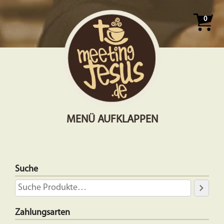
0
MENÜ AUFKLAPPEN
Suche
Zahlungsarten