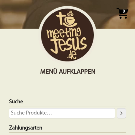
0
MENÜ AUFKLAPPEN
Suche
Zahlungsarten