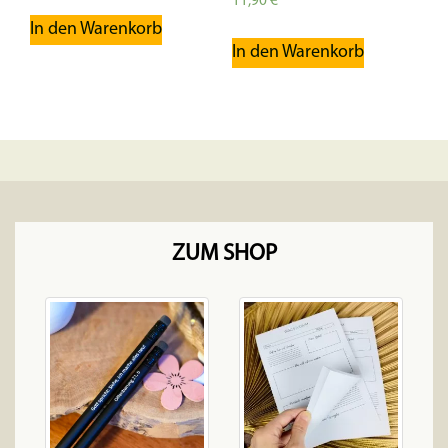
11,90
€
5.00
In den Warenkorb
von 5
In den Warenkorb
ZUM SHOP