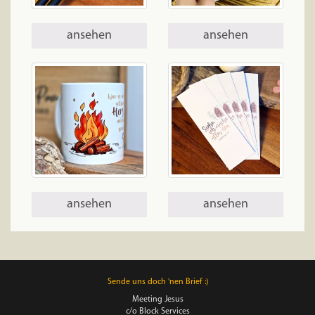
ansehen
ansehen
ansehen
ansehen
Sende uns doch 'nen Brief :)
Meeting Jesus
c/o Block Services