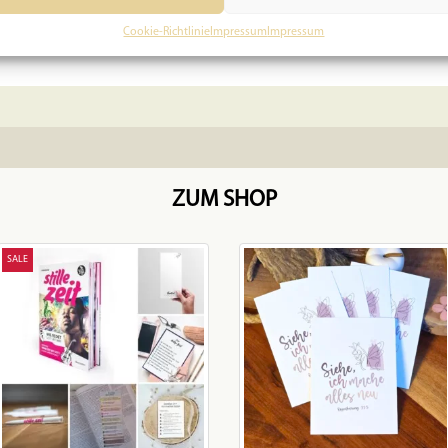
In den Warenkorb
Cookie-Richtlinie
Impressum
Impressum
ZUM SHOP
SALE