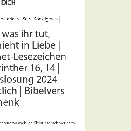
 DICH
peterie
Sets
Sonstiges
 was ihr tut,
ieht in Liebe |
et-Lesezeichen |
rinther 16, 14 |
slosung 2024 |
lich | Bibelvers |
henk
tsteuerausweis, da Kleinunternehmer nach