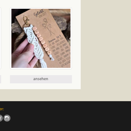
ansehen
er: