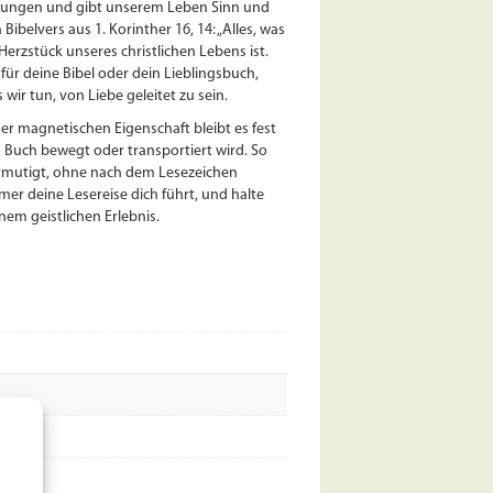
dlungen und gibt unserem Leben Sinn und
ibelvers aus 1. Korinther 16, 14: „Alles, was
 Herzstück unseres christlichen Lebens ist.
r für deine Bibel oder dein Lieblingsbuch,
 wir tun, von Liebe geleitet zu sein.
er magnetischen Eigenschaft bleibt es fest
s Buch bewegt oder transportiert wird. So
 ermutigt, ohne nach dem Lesezeichen
er deine Lesereise dich führt, und halte
inem geistlichen Erlebnis.