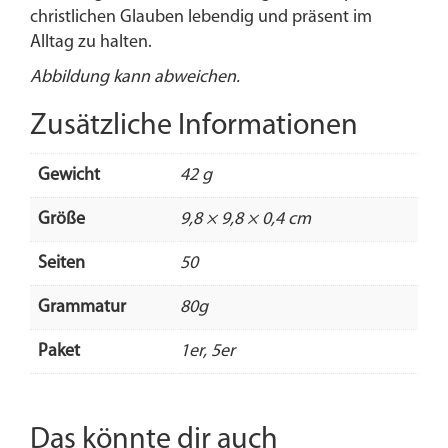
christlichen Glauben lebendig und präsent im
Alltag zu halten.
Abbildung kann abweichen.
Zusätzliche Informationen
Gewicht
42 g
Größe
9,8 × 9,8 × 0,4 cm
Seiten
50
Grammatur
80g
Paket
1er, 5er
Das könnte dir auch