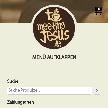
0
MENÜ AUFKLAPPEN
Suche
Zahlungsarten