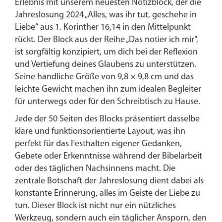
Erlebnis mit unserem neuesten Notizblock, der die
Jahreslosung 2024 „Alles, was ihr tut, geschehe in
Liebe“ aus 1. Korinther 16,14 in den Mittelpunkt
rückt. Der Block aus der Reihe „Das notier ich mir“,
ist sorgfältig konzipiert, um dich bei der Reflexion
und Vertiefung deines Glaubens zu unterstützen.
Seine handliche Größe von 9,8 × 9,8 cm und das
leichte Gewicht machen ihn zum idealen Begleiter
für unterwegs oder für den Schreibtisch zu Hause.
Jede der 50 Seiten des Blocks präsentiert dasselbe
klare und funktionsorientierte Layout, was ihn
perfekt für das Festhalten eigener Gedanken,
Gebete oder Erkenntnisse während der Bibelarbeit
oder des täglichen Nachsinnens macht. Die
zentrale Botschaft der Jahreslosung dient dabei als
konstante Erinnerung, alles im Geiste der Liebe zu
tun. Dieser Block ist nicht nur ein nützliches
Werkzeug, sondern auch ein täglicher Ansporn, den