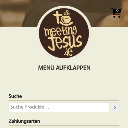
0
MENÜ AUFKLAPPEN
Suche
Zahlungsarten