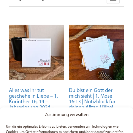
Alles was ihr tut
Du bist ein Gott der
geschehe in Liebe – 1.
mich sieht | 1. Mose
Korinther 16, 14 –
16:13 | Notizblock für
Jahreslosung 2024 –
deinen Alltag | Bibel
Notizblock für deinen
| Christlich
Zustimmung verwalten
Alltag
Um dir ein optimales Erlebnis zu bieten, verwenden wir Technologien wie
Cookies, um Geräteinformationen zu speichern und/oder darauf zuzugreifen.