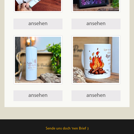
ansehen
ansehen
ansehen
ansehen
Sende uns doch 'nen Brief :)