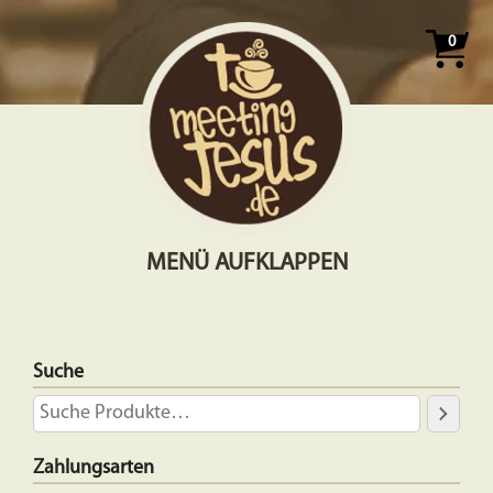
0
MENÜ AUFKLAPPEN
Suche
Zahlungsarten