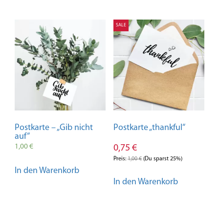
SALE
Postkarte – „Gib nicht
Postkarte „thankful“
auf“
1,00
€
0,75
€
Preis:
1,00
€
(Du sparst 25%)
In den Warenkorb
In den Warenkorb