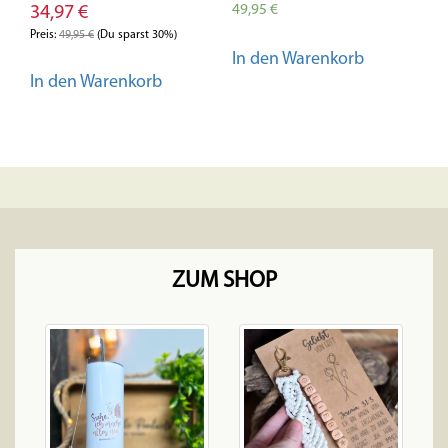
49,95
€
34,97
€
Preis:
49,95
€
(Du sparst 30%)
In den Warenkorb
In den Warenkorb
ZUM SHOP