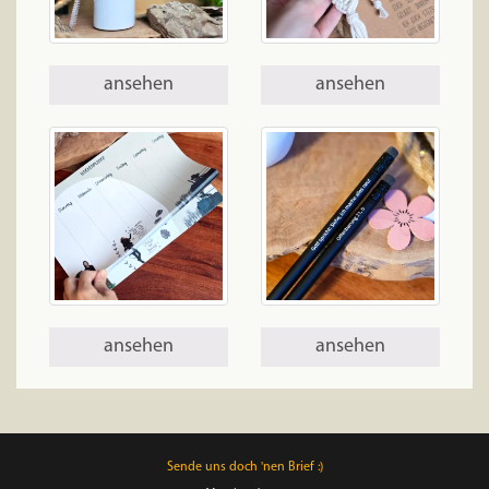
ansehen
ansehen
ansehen
ansehen
Sende uns doch 'nen Brief :)