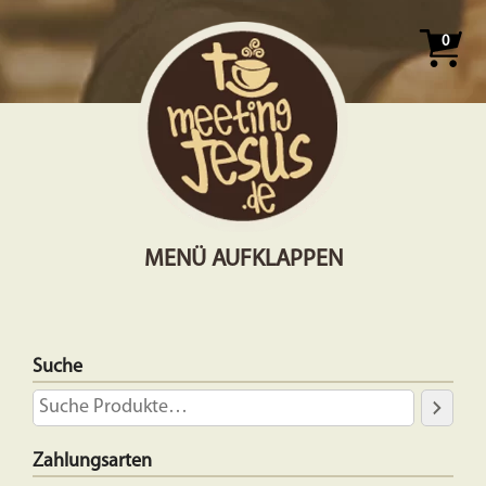
0
MENÜ AUFKLAPPEN
Suche
Zahlungsarten