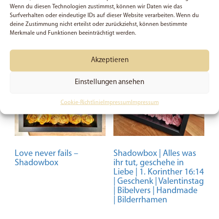
Wenn du diesen Technologien zustimmst, können wir Daten wie das
In den Warenkorb
In den Warenkorb
Surfverhalten oder eindeutige IDs auf dieser Website verarbeiten. Wenn du
deine Zustimmung nicht erteilst oder zurückziehst, können bestimmte
Merkmale und Funktionen beeinträchtigt werden.
SALE
Akzeptieren
Einstellungen ansehen
Cookie-Richtlinie
Impressum
Impressum
Love never fails –
Shadowbox | Alles was
Shadowbox
ihr tut, geschehe in
Liebe | 1. Korinther 16:14
| Geschenk | Valentinstag
| Bibelvers | Handmade
| Bilderrhamen