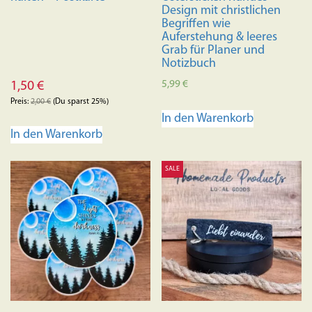
Design mit christlichen
Begriffen wie
Auferstehung & leeres
Grab für Planer und
Notizbuch
5,99
€
1,50
€
Preis:
2,00
€
(Du sparst 25%)
In den Warenkorb
In den Warenkorb
SALE