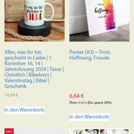
Alles, was ihr tut,
Poster (A3) – Trost,
geschieht in Liebe | 1.
Hoffnung, Freude
Korinther 16, 14 |
Jahreslosung 2024 | Tasse |
Christlich | Bibelvers |
Valentinstag | Bibel |
Geschenk
14,99
€
6,64
€
Preis:
9,49
€
(Du sparst 30%)
In den Warenkorb
In den Warenkorb
SALE