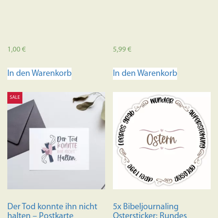
1,00
€
5,99
€
In den Warenkorb
In den Warenkorb
SALE
Der Tod konnte ihn nicht
5x Bibeljournaling
halten – Postkarte
Ostersticker: Rundes