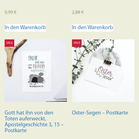
0,99
€
2,88
€
In den Warenkorb
In den Warenkorb
SALE
SALE
Gott hat ihn von den
Oster-Segen – Postkarte
Toten auferweckt,
Apostelgeschichte 3, 15 –
Postkarte