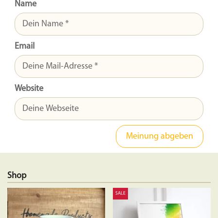
Name
Email
Website
Shop
SALE