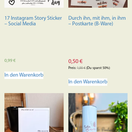
17 Instagram Story Sticker
Durch ihn, mit ihm, in ihm
– Social Media
– Postkarte (B-Ware)
0,99
€
0,50
€
Preis:
1,00
€
(Du sparst 50%)
In den Warenkorb
In den Warenkorb