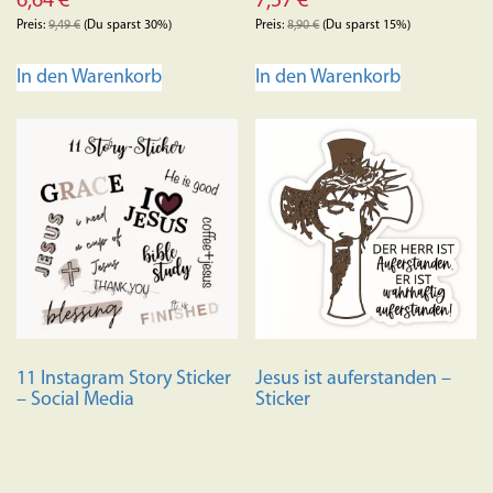
6,64
€
7,57
€
Preis:
9,49
€
(Du sparst 30%)
Preis:
8,90
€
(Du sparst 15%)
In den Warenkorb
In den Warenkorb
11 Instagram Story Sticker
Jesus ist auferstanden –
– Social Media
Sticker