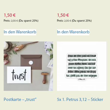
1,50
€
1,50
€
Preis:
2,00
€
(Du sparst 25%)
Preis:
2,00
€
(Du sparst 25%)
In den Warenkorb
In den Warenkorb
Postkarte – „trust“
5x 1. Petrus 3,12 – Sticker