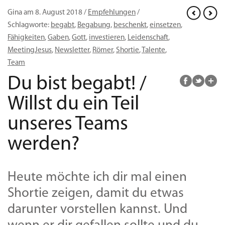
Gina am 8. August 2018 /
Empfehlungen
/
Schlagworte:
begabt
,
Begabung
,
beschenkt
,
einsetzen
,
Fähigkeiten
,
Gaben
,
Gott
,
investieren
,
Leidenschaft
,
MeetingJesus
,
Newsletter
,
Römer
,
Shortie
,
Talente
,
Team
Du bist begabt! /
Willst du ein Teil
unseres Teams
werden?
Heute möchte ich dir mal einen
Shortie zeigen, damit du etwas
darunter vorstellen kannst. Und