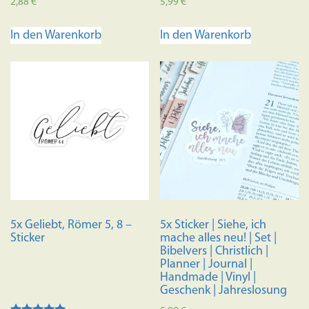
2,88
€
5,99
€
In den Warenkorb
In den Warenkorb
5x Geliebt, Römer 5, 8 –
5x Sticker | Siehe, ich
Sticker
mache alles neu! | Set |
Bibelvers | Christlich |
Planner | Journal |
Handmade | Vinyl |
Geschenk | Jahreslosung