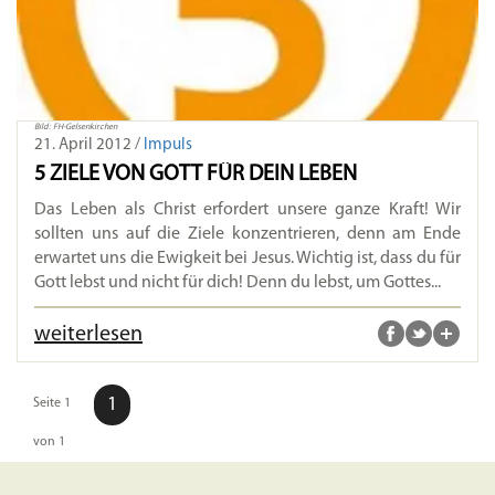
Bild: FH-Gelsenkirchen
21. April 2012 /
Impuls
5 ZIELE VON GOTT FÜR DEIN LEBEN
Das Leben als Christ erfordert unsere ganze Kraft! Wir
sollten uns auf die Ziele konzentrieren, denn am Ende
erwartet uns die Ewigkeit bei Jesus. Wichtig ist, dass du für
Gott lebst und nicht für dich! Denn du lebst, um Gottes...
weiterlesen
1
Seite 1
von 1