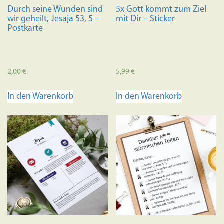
Durch seine Wunden sind
5x Gott kommt zum Ziel
wir geheilt, Jesaja 53, 5 –
mit Dir – Sticker
Postkarte
2,00
€
5,99
€
In den Warenkorb
In den Warenkorb