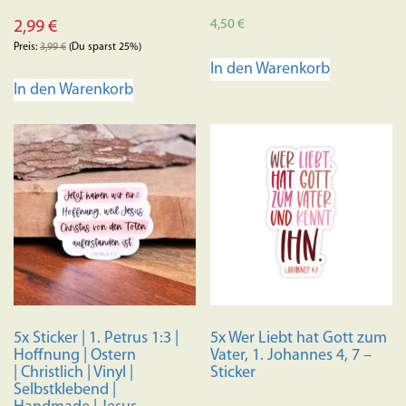
4,50
€
2,99
€
Preis:
3,99
€
(Du sparst 25%)
In den Warenkorb
In den Warenkorb
5x Sticker | 1. Petrus 1:3 |
5x Wer Liebt hat Gott zum
Hoffnung | Ostern
Vater, 1. Johannes 4, 7 –
| Christlich | Vinyl |
Sticker
Selbstklebend |