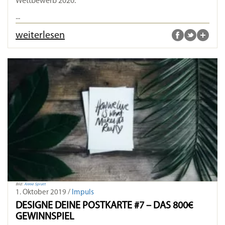
Wettbewerb 2020.
...
weiterlesen
Bild:
Annie Spratt
1. Oktober 2019 /
Impuls
DESIGNE DEINE POSTKARTE #7 – DAS 800€
GEWINNSPIEL