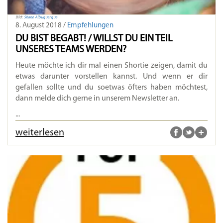
Bild:
Shane Albuquerque
8. August 2018 /
Empfehlungen
DU BIST BEGABT! / WILLST DU EIN TEIL
UNSERES TEAMS WERDEN?
Heute möchte ich dir mal einen Shortie zeigen, damit du
etwas darunter vorstellen kannst. Und wenn er dir
gefallen sollte und du soetwas öfters haben möchtest,
dann melde dich gerne in unserem Newsletter an.
...
weiterlesen