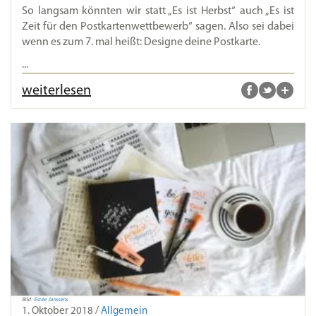
So langsam könnten wir statt „Es ist Herbst“ auch „Es ist
Zeit für den Postkartenwettbewerb“ sagen. Also sei dabei
wenn es zum 7. mal heißt: Designe deine Postkarte.
...
weiterlesen
Bild:
Estée Janssens
1. Oktober 2018 /
Allgemein