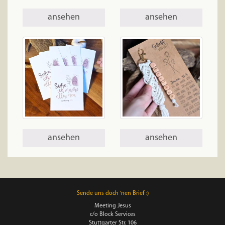
ansehen
ansehen
ansehen
ansehen
Sende uns doch 'nen Brief :)
Meeting Jesus
c/o Block Services
Stuttgarter Str. 106