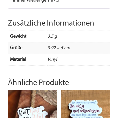
immer wieder gerne <3
Zusätzliche Informationen
Gewicht
3,5 g
Größe
3,92 × 5 cm
Material
Vinyl
Ähnliche Produkte