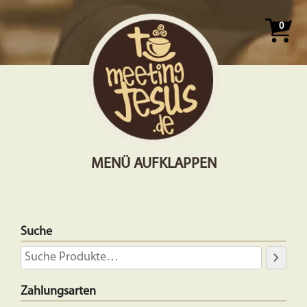
0
MENÜ AUFKLAPPEN
Suche
Zahlungsarten