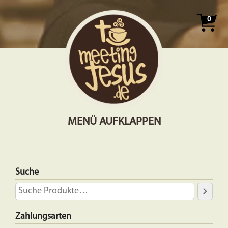
0
MENÜ AUFKLAPPEN
Suche
Zahlungsarten