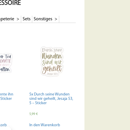
ESSOIRE
peterie
Sets
Sonstiges
nnte ihn
5x Durch seine Wunden
 Sticker
sind wir geheilt, Jesaja 53,
5 – Sticker
5,99
€
korb
In den Warenkorb