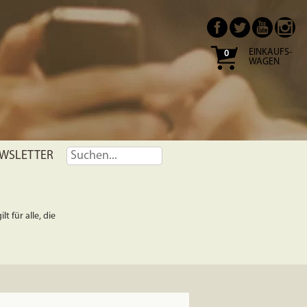
EINKAUFS-
0
WAGEN
WSLETTER
t für alle, die