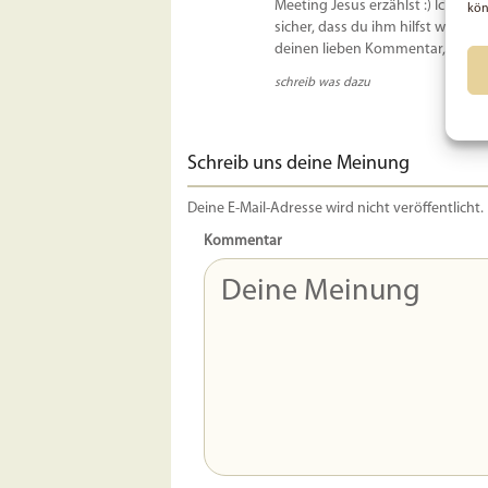
Meeting Jesus erzählst :) Ich ke
kön
sicher, dass du ihm hilfst wenn du
deinen lieben Kommentar, ich wer
schreib was dazu
Schreib uns deine Meinung
Deine E-Mail-Adresse wird nicht veröffentlicht.
Kommentar