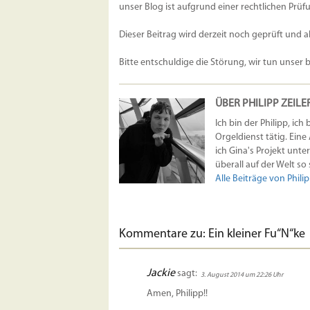
unser Blog ist aufgrund einer rechtlichen Prüfu
Dieser Beitrag wird derzeit noch geprüft und a
Bitte entschuldige die Störung, wir tun unser 
ÜBER PHILIPP ZEILE
Ich bin der Philipp, ic
Orgeldienst tätig. Ein
ich Gina's Projekt unte
überall auf der Welt so
Alle Beiträge von Philip
Kommentare zu: Ein kleiner Fu“N“ke
Jackie
sagt:
3. August 2014 um 22:26 Uhr
Amen, Philipp!!