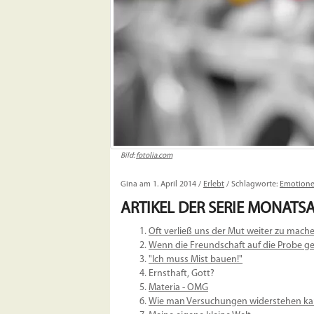
Bild:
fotolia.com
Gina am 1. April 2014 /
Erlebt
/ Schlagworte:
Emotion
ARTIKEL DER SERIE
MONATSA
Oft verließ uns der Mut weiter zu mache
Wenn die Freundschaft auf die Probe gest
"Ich muss Mist bauen!"
Ernsthaft, Gott?
Materia - OMG
Wie man Versuchungen widerstehen 