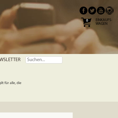
EINKAUFS-
0
WAGEN
WSLETTER
t für alle, die