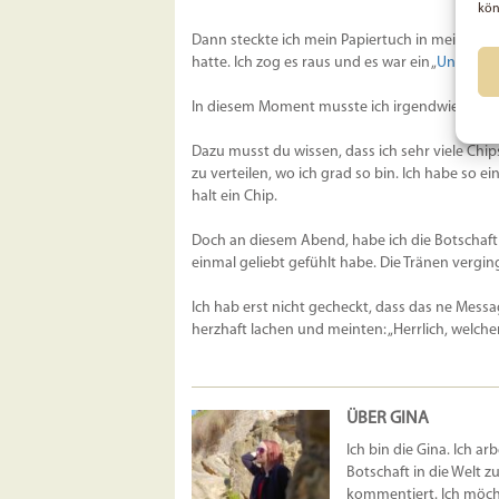
kön
Dann steckte ich mein Papiertuch in meine Jac
hatte. Ich zog es raus und es war ein „
Unendlich
In diesem Moment musste ich irgendwie lachen
Dazu musst du wissen, dass ich sehr viele Chi
zu verteilen, wo ich grad so bin. Ich habe so 
halt ein Chip.
Doch an diesem Abend, habe ich die Botschaft 
einmal geliebt gefühlt habe. Die Tränen vergi
Ich hab erst nicht gecheckt, dass das ne Messa
herzhaft lachen und meinten: „Herrlich, welche
ÜBER GINA
Ich bin die Gina. Ich ar
Botschaft in die Welt z
kommentiert. Ich möcht