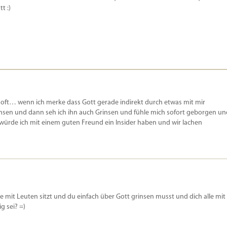
t :)
h oft… wenn ich merke dass Gott gerade indirekt durch etwas mit mir
sen und dann seh ich ihn auch Grinsen und fühle mich sofort geborgen un
ls würde ich mit einem guten Freund ein Insider haben und wir lachen
e mit Leuten sitzt und du einfach über Gott grinsen musst und dich alle mit
g sei? =)