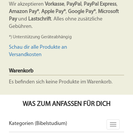
Wir akzeptieren
Vorkasse
,
PayPal
,
PayPal Express
,
Amazon Pay*
,
Apple Pay*
,
Google Pay*
,
Microsoft
Pay
und
Lastschrift
. Alles ohne zusätzliche
Gebühren.
*) Unterstützung Geräteabhängig
Schau dir alle Produkte an
Versandkosten
Warenkorb
Es befinden sich keine Produkte im Warenkorb.
WAS ZUM ANFASSEN FÜR DICH
Kategorien (Bibelstudium)