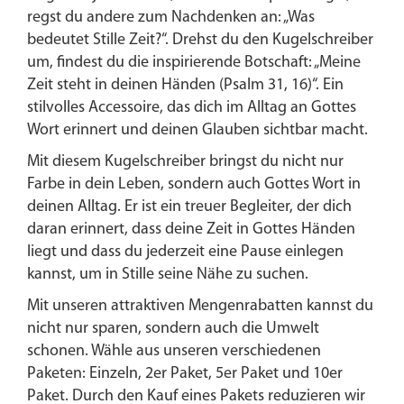
|
regst du andere zum Nachdenken an: „Was
Geschenk
bedeutet Stille Zeit?“. Drehst du den Kugelschreiber
|
um, findest du die inspirierende Botschaft: „Meine
Stift
Zeit steht in deinen Händen (Psalm 31, 16)“. Ein
Menge
stilvolles Accessoire, das dich im Alltag an Gottes
Wort erinnert und deinen Glauben sichtbar macht.
Mit diesem Kugelschreiber bringst du nicht nur
Farbe in dein Leben, sondern auch Gottes Wort in
deinen Alltag. Er ist ein treuer Begleiter, der dich
daran erinnert, dass deine Zeit in Gottes Händen
liegt und dass du jederzeit eine Pause einlegen
kannst, um in Stille seine Nähe zu suchen.
Mit unseren attraktiven Mengenrabatten kannst du
nicht nur sparen, sondern auch die Umwelt
schonen. Wähle aus unseren verschiedenen
Paketen: Einzeln, 2er Paket, 5er Paket und 10er
Paket. Durch den Kauf eines Pakets reduzieren wir