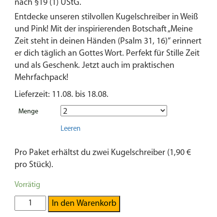
nach §19 (1) UStG.
Entdecke unseren stilvollen Kugelschreiber in Weiß
und Pink! Mit der inspirierenden Botschaft „Meine
Zeit steht in deinen Händen (Psalm 31, 16)“ erinnert
er dich täglich an Gottes Wort. Perfekt für Stille Zeit
und als Geschenk. Jetzt auch im praktischen
Mehrfachpack!
Lieferzeit: 11.08. bis 18.08.
Menge
Leeren
Pro Paket erhältst du zwei Kugelschreiber (1,90 €
pro Stück).
Vorrätig
Kugelschreiber
In den Warenkorb
|