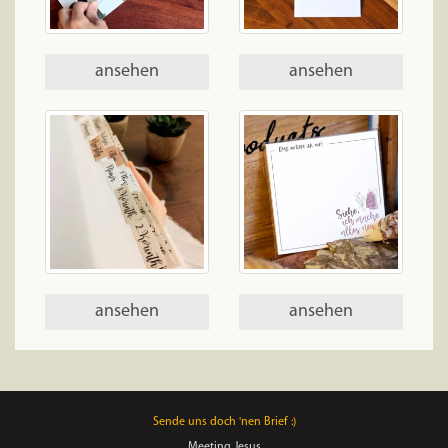
ansehen
ansehen
ansehen
ansehen
Sende uns doch 'nen Brief :)
Meeting Jesus