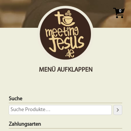
0
MENÜ AUFKLAPPEN
Suche
Zahlungsarten