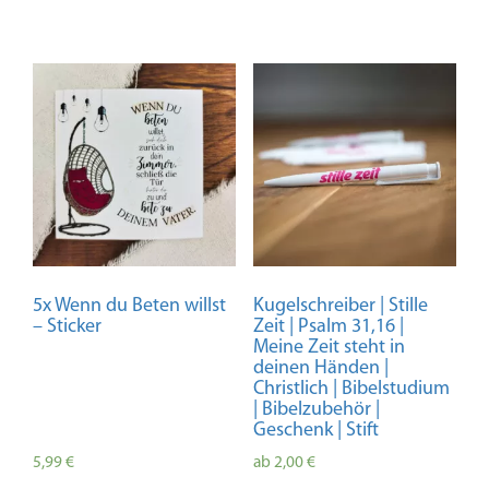
5x Wenn du Beten willst
Kugelschreiber | Stille
– Sticker
Zeit | Psalm 31,16 |
Meine Zeit steht in
deinen Händen |
Christlich | Bibelstudium
| Bibelzubehör |
Geschenk | Stift
5,99
€
ab
2,00
€