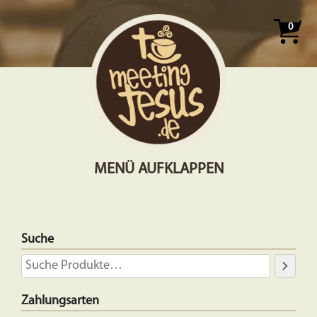
0
MENÜ AUFKLAPPEN
Suche
Zahlungsarten