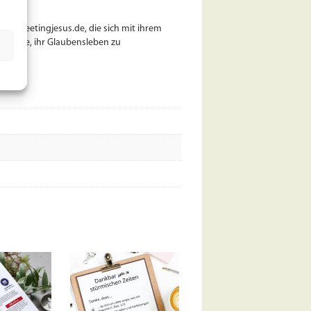
www.meetingjesus.de, die sich mit ihrem
 andere, ihr Glaubensleben zu
ng.