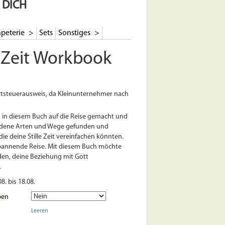
 DICH
peterie
Sets
Sonstiges
e Zeit Workbook
tsteuerausweis, da Kleinunternehmer nach
 in diesem Buch auf die Reise gemacht und
iedene Arten und Wege gefunden und
die deine Stille Zeit vereinfachen könnten.
spannende Reise. Mit diesem Buch möchte
aden, deine Beziehung mit Gott
.
08. bis 18.08.
ben
Leeren