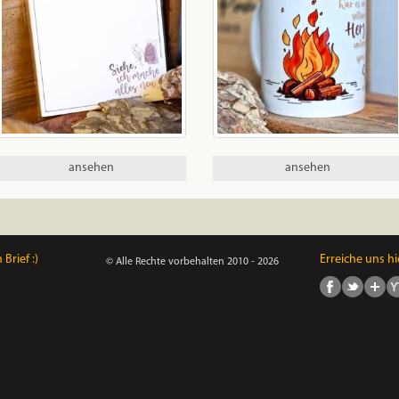
ansehen
ansehen
Brief :)
Erreiche uns hi
© Alle Rechte vorbehalten 2010 - 2026