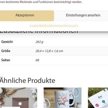
ÜBER DEN AUTOR
nen bestimmte Merkmale und Funktionen beeinträchtigt werden.
1988 geboren, Autorin und Bloggerin. Seit 2010 betreibt Gina die Webseite 
Glauben beschäftigen. Sie schreibt über Erfahrungen mit Gott und ermutigt
Akzeptieren
Einstellungen ansehen
überdenken. Gina ist glücklich verheiratet und lernt aktuell das Hand-Letteri
Cookie-Richtlinie
Impressum
Impressum
Zusätzliche Informationen
Gewicht
263 g
Größe
20,4 × 12,8 × 1,6 cm
Seiten
68
Ähnliche Produkte