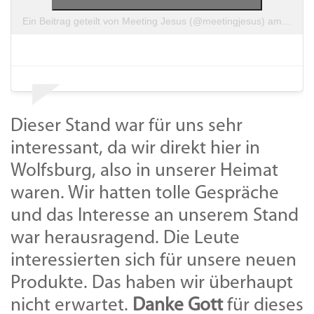
Ein Beitrag geteilt von Meeting Jesus (@meetingjesus)
am
Nov 9
Dieser Stand war für uns sehr
interessant, da wir direkt hier in
Wolfsburg, also in unserer Heimat
waren. Wir hatten tolle Gespräche
und das Interesse an unserem Stand
war herausragend. Die Leute
interessierten sich für unsere neuen
Produkte. Das haben wir überhaupt
nicht erwartet.
Danke Gott
für dieses