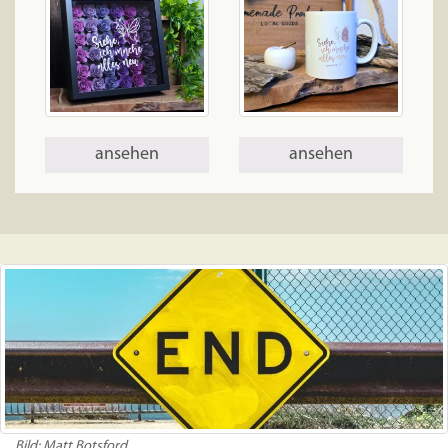
ansehen
ansehen
Bild:
Matt Botsford