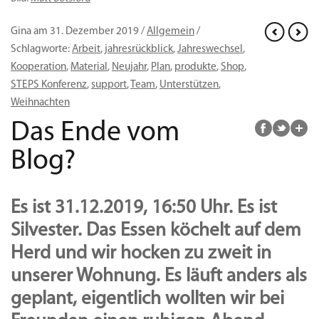
Gina am 31. Dezember 2019 /
Allgemein
/
Schlagworte:
Arbeit
,
jahresrückblick
,
Jahreswechsel
,
Kooperation
,
Material
,
Neujahr
,
Plan
,
produkte
,
Shop
,
STEPS Konferenz
,
support
,
Team
,
Unterstützen
,
Weihnachten
Das Ende vom
Blog?
Es ist 31.12.2019, 16:50 Uhr. Es ist
Silvester. Das Essen köchelt auf dem
Herd und wir hocken zu zweit in
unserer Wohnung. Es läuft anders als
geplant, eigentlich wollten wir bei