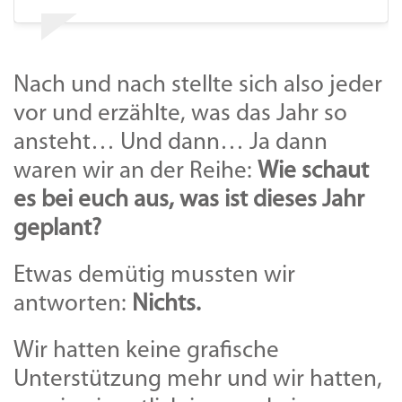
Nach und nach stellte sich also jeder
vor und erzählte, was das Jahr so
ansteht… Und dann… Ja dann
waren wir an der Reihe:
Wie schaut
es bei euch aus, was ist dieses Jahr
geplant?
Etwas demütig mussten wir
antworten:
Nichts.
Wir hatten keine grafische
Unterstützung mehr und wir hatten,