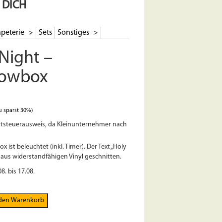
 DICH
peterie
Sets
Sonstiges
Night –
owbox
 sparst 30%)
tsteuerausweis, da Kleinunternehmer nach
 ist beleuchtet (inkl. Timer). Der Text „Holy
aus widerstandfähigen Vinyl geschnitten.
08. bis 17.08.
 den Warenkorb