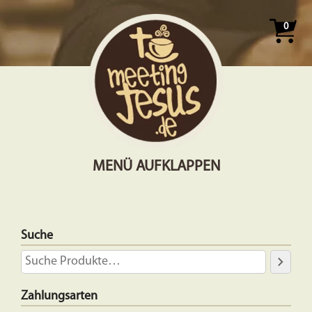
0
MENÜ AUFKLAPPEN
Suche
Zahlungsarten