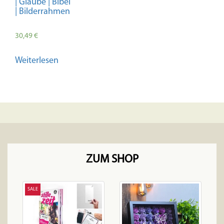
| Glaube | Bibel
| Bilderrahmen
30,49
€
Weiterlesen
ZUM SHOP
SALE