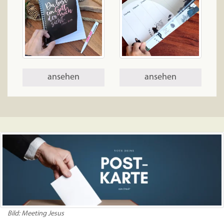
ansehen
ansehen
Bild: Meeting Jesus