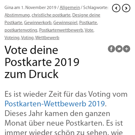
Gina am 1. November 2019 /
Allgemein
/ Schlagworte:
Abstimmung
,
christliche postkarte
,
Designe deine
Postkarte
,
Gewinnerkorb
,
Gewinnspiel
,
Postkarte
,
postkartenvoting
,
Postkartenwettbewerb
,
Vote
,
Voteing
,
Voting
,
Wettbewerb
Vote deine
Postkarte 2019
zum Druck
Es ist wieder Zeit für das Voting vom
Postkarten-Wettbewerb 2019
.
Dieses Jahr kamen den ganzen
Monat über neue Postkarten. Es ist
immer wieder schön zu sehen, wie