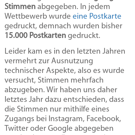
Stimmen
abgegeben. In jedem
Wettbewerb wurde
eine Postkarte
gedruckt, demnach wurden bisher
15.000 Postkarten
gedruckt.
Leider kam es in den letzten Jahren
vermehrt zur Ausnutzung
technischer Aspekte, also es wurde
versucht, Stimmen mehrfach
abzugeben. Wir haben uns daher
letztes Jahr dazu entschieden, dass
die Stimmen nur mithilfe eines
Zugangs bei Instagram, Facebook,
Twitter oder Google abgegeben