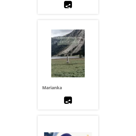
Marianka