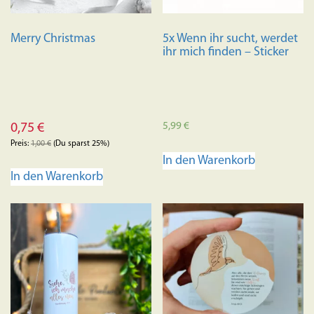
Merry Christmas
5x Wenn ihr sucht, werdet
ihr mich finden – Sticker
5,99
€
0,75
€
Preis:
1,00
€
(Du sparst 25%)
In den Warenkorb
In den Warenkorb