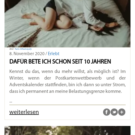
Bild:
Yuris Alhumaydy
8. November 2020 /
Erlebt
DAFÜR BETE ICH SCHON SEIT 10 JAHREN
Kennst du das, wenn du mehr willst, als möglich ist? Im
Winter, wenn der Postkartenwettbewerb und der
Adventskalender stattfinden, bin ich dann so unter Strom,
dass ich permanent an meine Belastungsgrenze komme.
...
weiterlesen