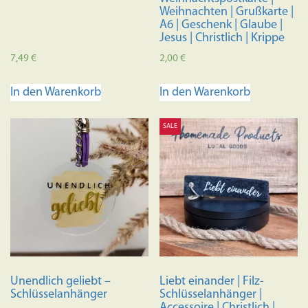
Weihnachten | Grußkarte |
A6 | Geschenk | Glaube |
Jesus | Christlich | Krippe
7,49
€
2,00
€
In den Warenkorb
In den Warenkorb
SALE
Unendlich geliebt –
Liebt einander | Filz-
Schlüsselanhänger
Schlüsselanhänger |
Accessoire | Christlich |