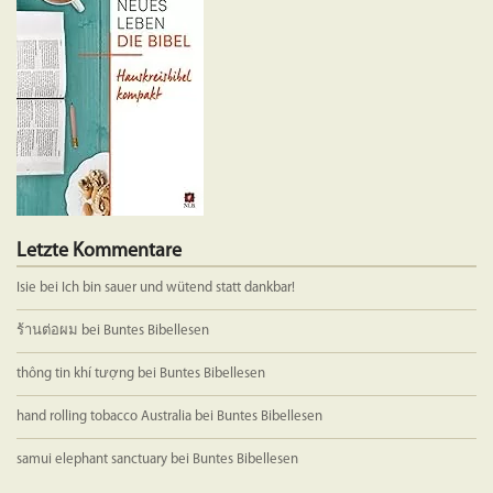
Letzte Kommentare
Isie
bei
Ich bin sauer und wütend statt dankbar!
ร้านต่อผม
bei
Buntes Bibellesen
thông tin khí tượng
bei
Buntes Bibellesen
hand rolling tobacco Australia
bei
Buntes Bibellesen
samui elephant sanctuary
bei
Buntes Bibellesen