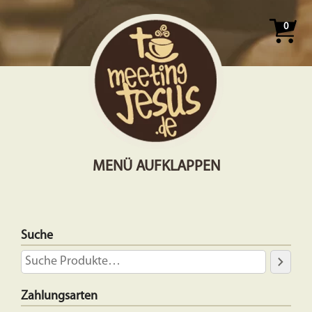
0
MENÜ AUFKLAPPEN
Suche
Zahlungsarten