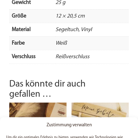
Gewicht
25 g
Größe
12 × 20,5 cm
Material
Segeltuch, Vinyl
Farbe
Weiß
Verschluss
Reißverschluss
Das könnte dir auch
gefallen …
Zustimmung verwalten
Um dir ein optimales Erlebnis zu bieten, verwenden wir Technologien wie