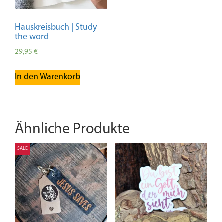
Hauskreisbuch | Study
the word
29,95
€
In den Warenkorb
Ähnliche Produkte
SALE