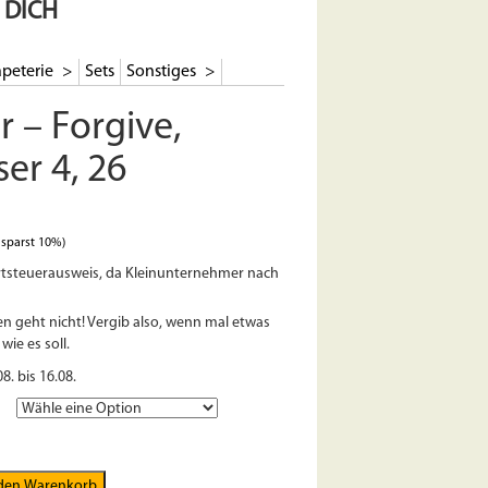
 DICH
peterie
Sets
Sonstiges
r – Forgive,
er 4, 26
sparst 10%)
tsteuerausweis, da Kleinunternehmer nach
en geht nicht! Vergib also, wenn mal etwas
 wie es soll.
08. bis 16.08.
 den Warenkorb