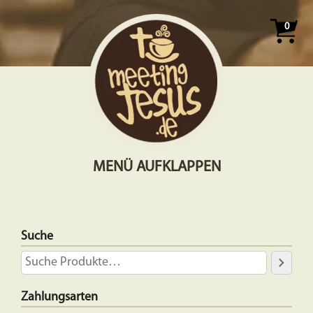
0
MENÜ AUFKLAPPEN
Suche
Zahlungsarten