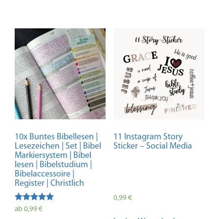
10x Buntes Bibellesen |
11 Instagram Story
Lesezeichen | Set | Bibel
Sticker – Social Media
Markiersystem | Bibel
lesen | Bibelstudium |
Bibelaccessoire |
Register | Christlich
0,99
€
Bewertet
ab
0,99
€
mit