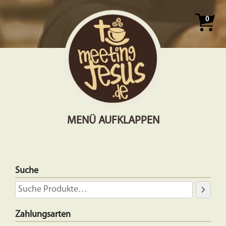
0
MENÜ AUFKLAPPEN
Suche
Zahlungsarten