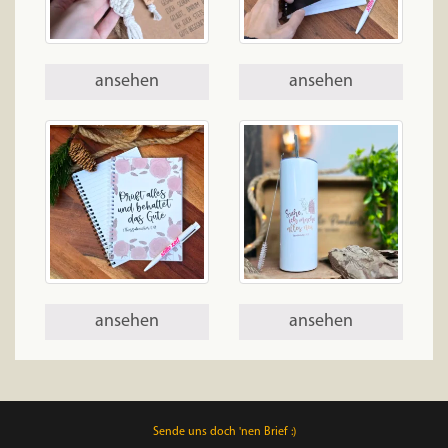
ansehen
ansehen
ansehen
ansehen
Sende uns doch 'nen Brief :)