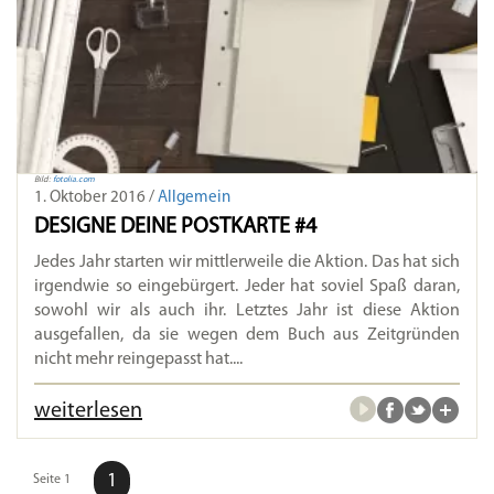
Bild:
fotolia.com
1. Oktober 2016 /
Allgemein
DESIGNE DEINE POSTKARTE #4
Jedes Jahr starten wir mittlerweile die Aktion. Das hat sich
irgendwie so eingebürgert. Jeder hat soviel Spaß daran,
sowohl wir als auch ihr. Letztes Jahr ist diese Aktion
ausgefallen, da sie wegen dem Buch aus Zeitgründen
nicht mehr reingepasst hat....
weiterlesen
1
Seite 1