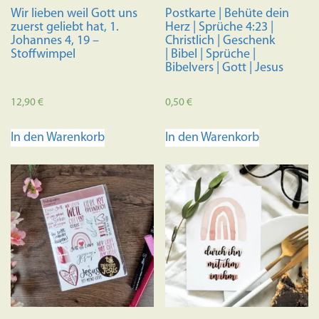
Wir lieben weil Gott uns
Postkarte | Behüte dein
zuerst geliebt hat, 1.
Herz | Sprüche 4:23 |
Johannes 4, 19 –
Christlich | Geschenk
Stoffwimpel
| Bibel | Sprüche |
Bibelvers | Gott | Jesus
12,90
€
0,50
€
In den Warenkorb
In den Warenkorb