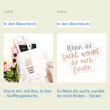
5,99
€
3,49
€
In den Warenkorb
In den Warenkorb
Durch ihn, mit ihm, in ihm
5x Wenn ihr sucht, werdet
– Stofftragetasche
ihr mich finden – Sticker