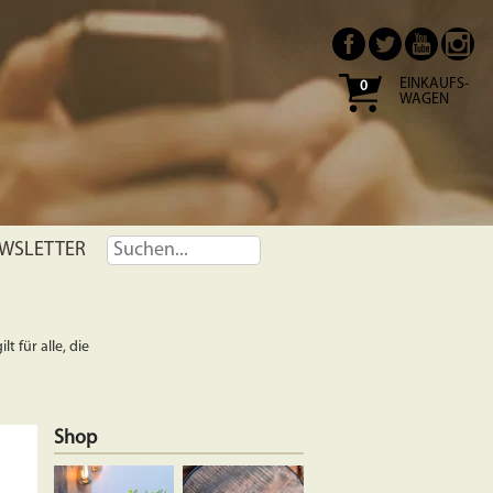
EINKAUFS-
0
WAGEN
WSLETTER
t für alle, die
Shop