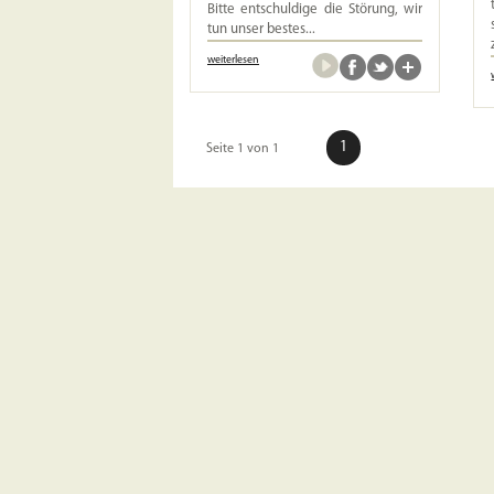
Bitte entschuldige die Störung, wir
tun unser bestes...
weiterlesen
1
Seite 1 von 1