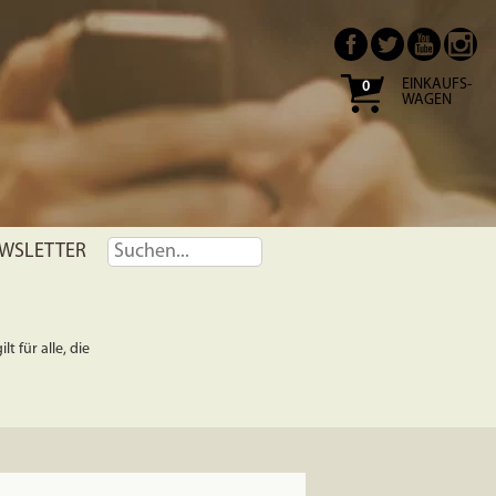
EINKAUFS-
0
WAGEN
WSLETTER
t für alle, die