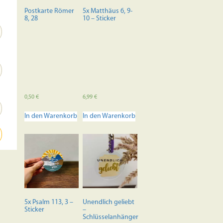
Postkarte Römer
5x Matthäus 6, 9-
8, 28
10 – Sticker
0,50
€
6,99
€
In den Warenkorb
In den Warenkorb
5x Psalm 113, 3 –
Unendlich geliebt
Sticker
–
Schlüsselanhänger