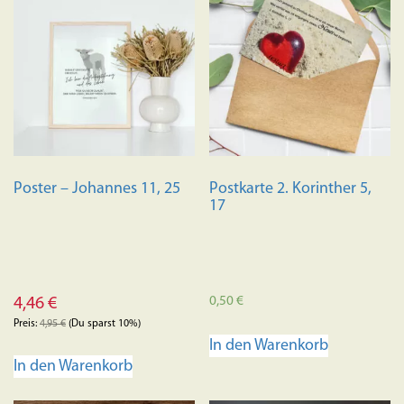
Poster – Johannes 11, 25
Postkarte 2. Korinther 5,
17
0,50
€
4,46
€
Preis:
4,95
€
(Du sparst 10%)
In den Warenkorb
In den Warenkorb