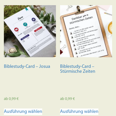
Biblestudy-Card – Josua
Biblestudy-Card –
Stürmische Zeiten
ab
0,99
€
ab
0,99
€
Dieses
Dieses
Ausführung wählen
Ausführung wählen
Produkt
Produkt