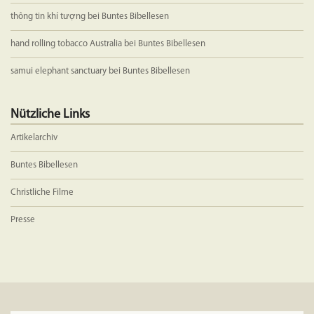
thông tin khí tượng
bei
Buntes Bibellesen
hand rolling tobacco Australia
bei
Buntes Bibellesen
samui elephant sanctuary
bei
Buntes Bibellesen
Nützliche Links
Artikelarchiv
Buntes Bibellesen
Christliche Filme
Presse