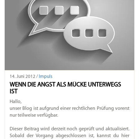
14. Juni 2012 /
Impuls
WENN DIE ANGST ALS MÜCKE UNTERWEGS
IST
Hallo,
unser Blog ist aufgrund einer rechtlichen Prüfung vorerst
nur teilweise verfügbar.
Dieser Beitrag wird derzeit noch geprüft und aktualisiert.
Sobald der Vorgang abgeschlossen ist, kannst du hier