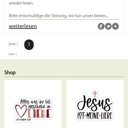
wieder lesen.
Bitte entschuldige die Störung, wir tun unser bestes...
weiterlesen
1
Seite 1
von 1
Shop