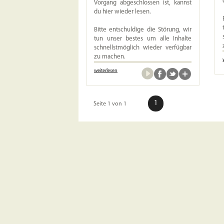
Vorgang abgeschlossen ist, kannst
du hier wieder lesen.
Bitte entschuldige die Störung, wir
tun unser bestes um alle Inhalte
schnellstmöglich wieder verfügbar
zu machen.
weiterlesen
1
Seite 1 von 1