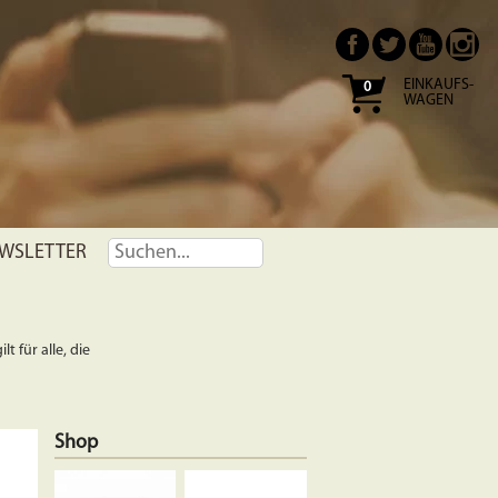
EINKAUFS-
0
WAGEN
WSLETTER
t für alle, die
Shop