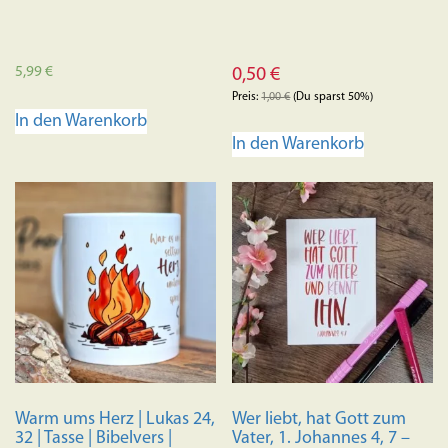
5,99
€
0,50
€
Preis:
1,00
€
(Du sparst 50%)
In den Warenkorb
In den Warenkorb
Warm ums Herz | Lukas 24,
Wer liebt, hat Gott zum
32 | Tasse | Bibelvers |
Vater, 1. Johannes 4, 7 –