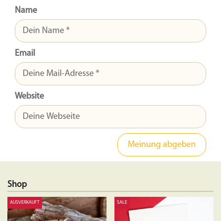
Name
Email
Website
Shop
AUSVERKAUFT
SALE