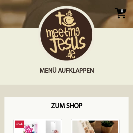
0
MENÜ AUFKLAPPEN
ZUM SHOP
SALE