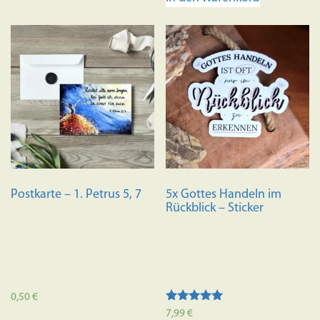
Postkarte – 1. Petrus 5, 7
5x Gottes Handeln im
Rückblick – Sticker
0,50
€
Bewertet mit
7,99
€