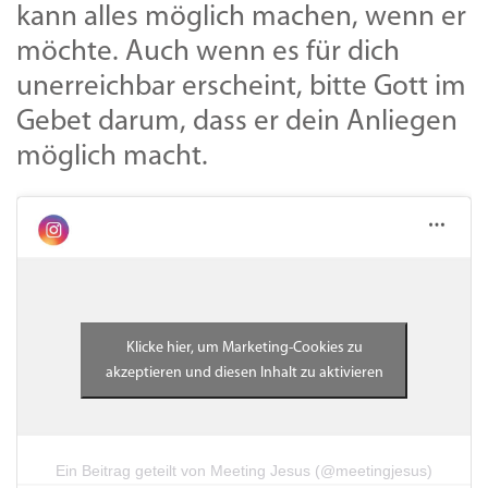
kann alles möglich machen, wenn er
möchte. Auch wenn es für dich
unerreichbar erscheint, bitte Gott im
Gebet darum, dass er dein Anliegen
möglich macht.
Klicke hier, um Marketing-Cookies zu
akzeptieren und diesen Inhalt zu aktivieren
Ein Beitrag geteilt von Meeting Jesus (@meetingjesus)