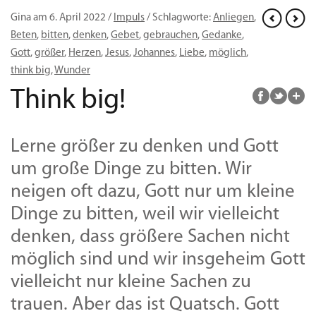
Gina am 6. April 2022 /
Impuls
/ Schlagworte:
Anliegen
,
Beten
,
bitten
,
denken
,
Gebet
,
gebrauchen
,
Gedanke
,
Gott
,
größer
,
Herzen
,
Jesus
,
Johannes
,
Liebe
,
möglich
,
think big
,
Wunder
Think big!
Lerne größer zu denken und Gott
um große Dinge zu bitten. Wir
neigen oft dazu, Gott nur um kleine
Dinge zu bitten, weil wir vielleicht
denken, dass größere Sachen nicht
möglich sind und wir insgeheim Gott
vielleicht nur kleine Sachen zu
trauen. Aber das ist Quatsch. Gott