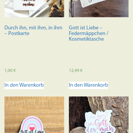
Durch ihn, mit ihm, in ihm
Gott ist Liebe –
– Postkarte
Federmäppchen /
Kosmetiktasche
1,00
€
12,49
€
In den Warenkorb
In den Warenkorb