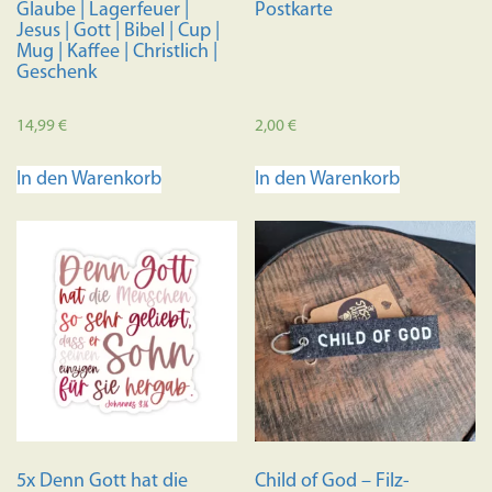
Glaube | Lagerfeuer |
Postkarte
Jesus | Gott | Bibel | Cup |
Mug | Kaffee | Christlich |
Geschenk
14,99
€
2,00
€
In den Warenkorb
In den Warenkorb
5x Denn Gott hat die
Child of God – Filz-