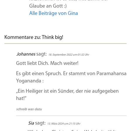
Glaube an Gott :)
Alle Beiträge von Gina
Kommentare zu: Think big!
sagt:
Johannes
18. September 2022 um 01:32 Uhr
Gott liebt Dich. Mach weiter!
Es gibt einen Spruch. Er stammt von Paramahansa
Yogananda :
„Ein Heiliger ist ein Sünder, der nie aufgegeben
hat!“
schreib was dazu
sagt:
Sia
13. März 2024 um 21:15 Uhr