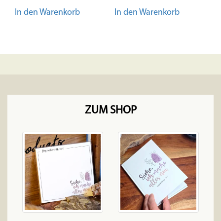
Querformat | Stabil
In den Warenkorb
In den Warenkorb
| Lettering | Stilvoll
ZUM SHOP