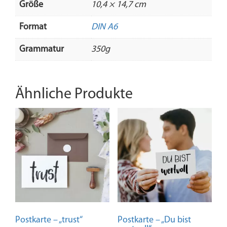
Größe
10,4 × 14,7 cm
Format
DIN A6
Grammatur
350g
Ähnliche Produkte
Postkarte – „trust“
Postkarte – „Du bist