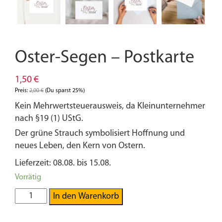
Oster-Segen – Postkarte
1,50
€
Preis:
2,00
€
(Du sparst 25%)
Kein Mehrwertsteuerausweis, da Kleinunternehmer
nach §19 (1) UStG.
Der grüne Strauch symbolisiert Hoffnung und
neues Leben, den Kern von Ostern.
Lieferzeit: 08.08. bis 15.08.
Vorrätig
Oster-
In den Warenkorb
Segen
-