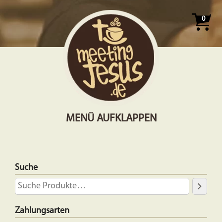
0
MENÜ AUFKLAPPEN
Suche
Zahlungsarten