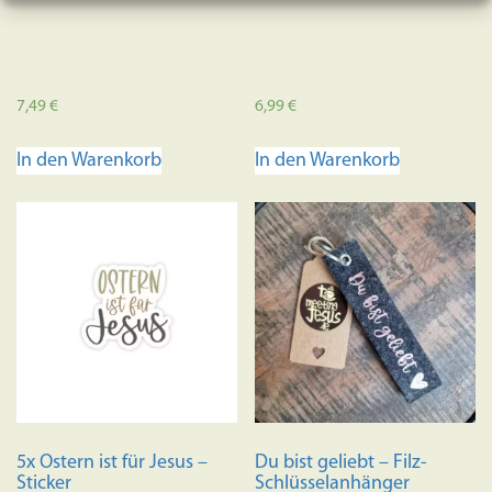
7,49
€
6,99
€
In den Warenkorb
In den Warenkorb
5x Ostern ist für Jesus –
Du bist geliebt – Filz-
Sticker
Schlüsselanhänger