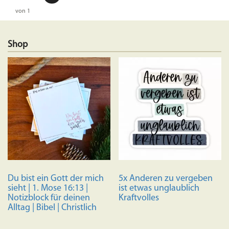
von 1
Shop
Du bist ein Gott der mich
5x Anderen zu vergeben
sieht | 1. Mose 16:13 |
ist etwas unglaublich
Notizblock für deinen
Kraftvolles
Alltag | Bibel | Christlich