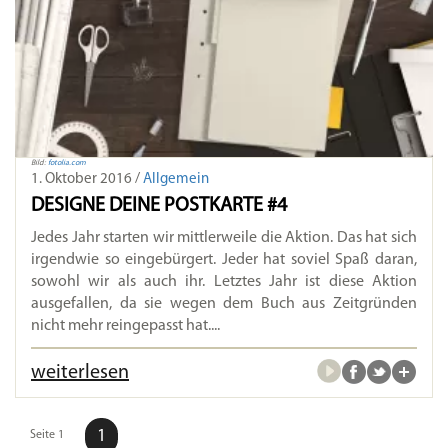
Bild:
fotolia.com
1. Oktober 2016 /
Allgemein
DESIGNE DEINE POSTKARTE #4
Jedes Jahr starten wir mittlerweile die Aktion. Das hat sich
irgendwie so eingebürgert. Jeder hat soviel Spaß daran,
sowohl wir als auch ihr. Letztes Jahr ist diese Aktion
ausgefallen, da sie wegen dem Buch aus Zeitgründen
nicht mehr reingepasst hat....
weiterlesen
1
Seite 1