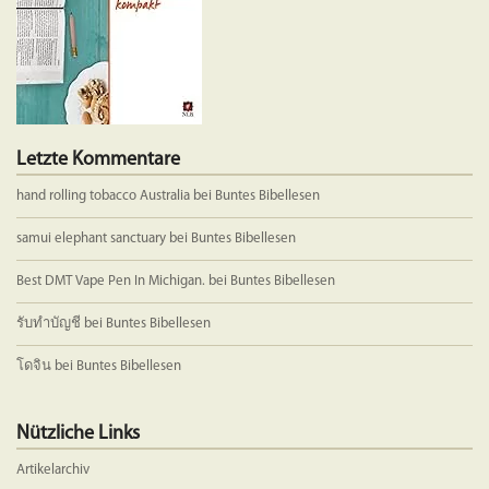
Letzte Kommentare
hand rolling tobacco Australia
bei
Buntes Bibellesen
samui elephant sanctuary
bei
Buntes Bibellesen
Best DMT Vape Pen In Michigan.
bei
Buntes Bibellesen
รับทำบัญชี
bei
Buntes Bibellesen
โดจิน
bei
Buntes Bibellesen
Nützliche Links
Artikelarchiv