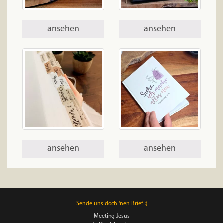
ansehen
ansehen
ansehen
ansehen
Sende uns doch 'nen Brief :)
Meeting Jesus