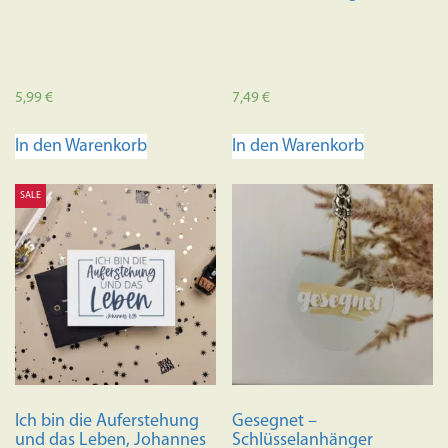
5,99
€
7,49
€
In den Warenkorb
In den Warenkorb
SALE
Ich bin die Auferstehung
Gesegnet –
und das Leben, Johannes
Schlüsselanhänger