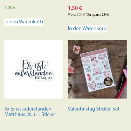
1,00
€
1,50
€
Preis:
2,00
€
(Du sparst 25%)
In den Warenkorb
In den Warenkorb
5x Er ist auferstanden,
Valentinstag Sticker-Set
Matthäus 28, 6 – Sticker