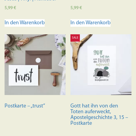
5,99
€
5,99
€
In den Warenkorb
In den Warenkorb
SALE
Postkarte – „trust“
Gott hat ihn von den
Toten auferweckt,
Apostelgeschichte 3, 15 –
Postkarte