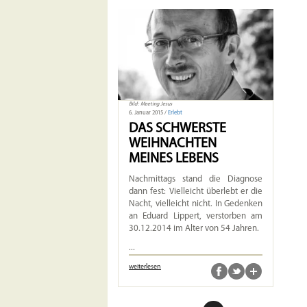
Bild: Meeting Jesus
6. Januar 2015 /
Erlebt
DAS SCHWERSTE
WEIHNACHTEN
MEINES LEBENS
Nachmittags stand die Diagnose
dann fest: Vielleicht überlebt er die
Nacht, vielleicht nicht. In Gedenken
an Eduard Lippert, verstorben am
30.12.2014 im Alter von 54 Jahren.
...
weiterlesen