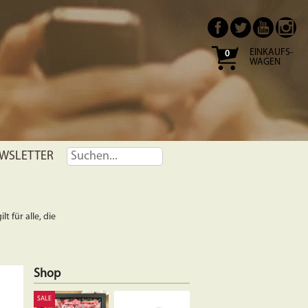
EINKAUFS-
0
WAGEN
WSLETTER
t für alle, die
Shop
SALE