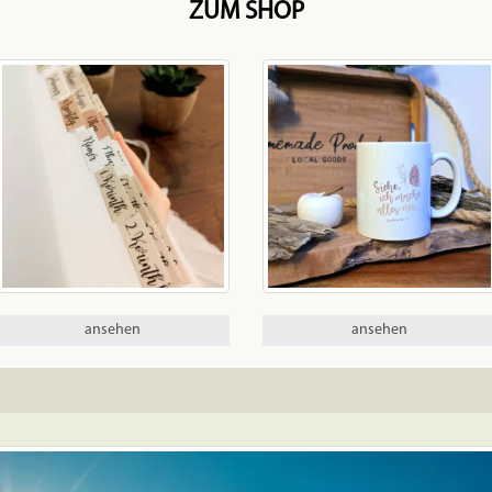
ZUM SHOP
ansehen
ansehen