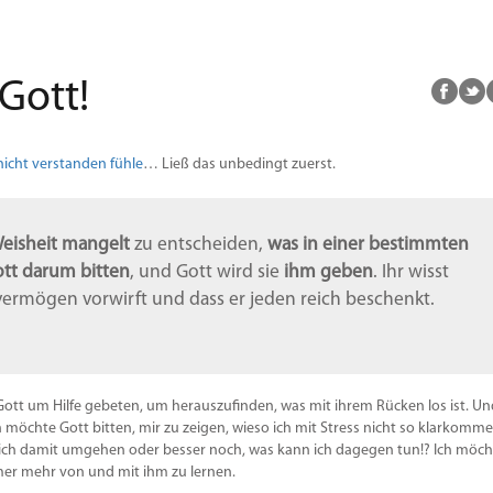
Gott!
 nicht verstanden fühle
… Ließ das unbedingt zuerst.
eisheit mangelt
zu entscheiden,
was in einer bestimmten
tt darum bitten
, und Gott wird sie
ihm geben
. Ihr wisst
ermögen vorwirft und dass er jeden reich beschenkt.
 Gott um Hilfe gebeten, um herauszufinden, was mit ihrem Rücken los ist. U
möchte Gott bitten, mir zu zeigen, wieso ich mit Stress nicht so klarkomme
ch damit umgehen oder besser noch, was kann ich dagegen tun!? Ich möch
er mehr von und mit ihm zu lernen.