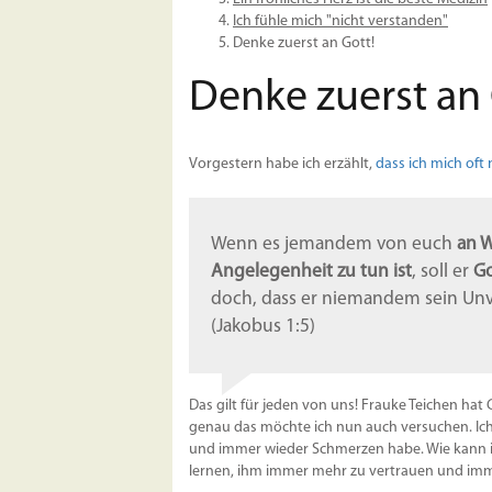
Ich fühle mich "nicht verstanden"
Denke zuerst an Gott!
Denke zuerst an 
Vorgestern habe ich erzählt,
dass ich mich oft
Wenn es jemandem von euch
an W
Angelegenheit zu tun ist
, soll er
Go
doch, dass er niemandem sein Unv
(Jakobus 1:5)
Das gilt für jeden von uns! Frauke Teichen hat
genau das möchte ich nun auch versuchen. Ich 
und immer wieder Schmerzen habe. Wie kann i
lernen, ihm immer mehr zu vertrauen und imm