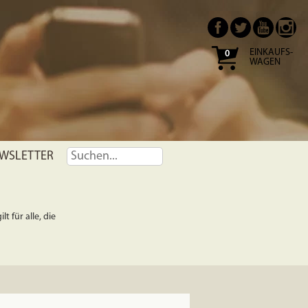
EINKAUFS-
0
WAGEN
WSLETTER
t für alle, die