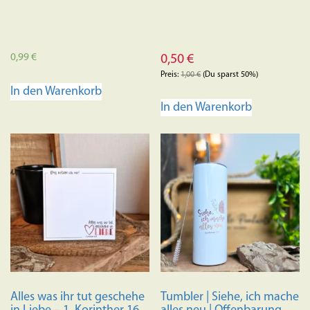
0,99
€
0,50
€
Preis:
1,00
€
(Du sparst 50%)
In den Warenkorb
In den Warenkorb
Alles was ihr tut geschehe
Tumbler | Siehe, ich mache