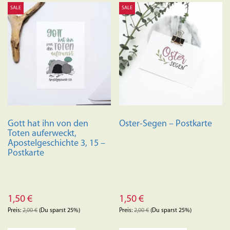
SALE
SALE
Gott hat ihn von den
Oster-Segen – Postkarte
Toten auferweckt,
Apostelgeschichte 3, 15 –
Postkarte
1,50
€
1,50
€
Preis:
2,00
€
(Du sparst 25%)
Preis:
2,00
€
(Du sparst 25%)