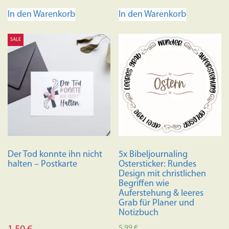
In den Warenkorb
In den Warenkorb
SALE
Der Tod konnte ihn nicht
5x Bibeljournaling
halten – Postkarte
Ostersticker: Rundes
Design mit christlichen
Begriffen wie
Auferstehung & leeres
Grab für Planer und
Notizbuch
5,99
€