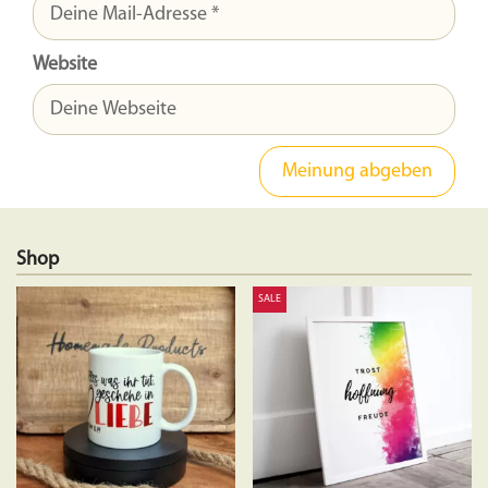
Website
Shop
SALE