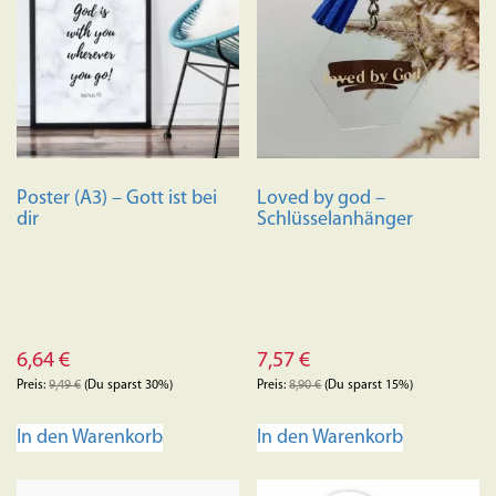
Poster (A3) – Gott ist bei
Loved by god –
dir
Schlüsselanhänger
6,64
€
7,57
€
Preis:
9,49
€
(Du sparst 30%)
Preis:
8,90
€
(Du sparst 15%)
In den Warenkorb
In den Warenkorb