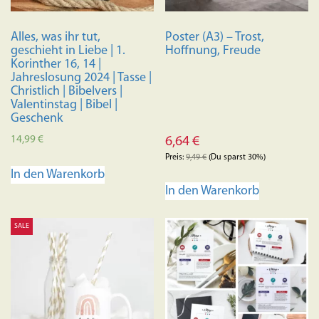
Alles, was ihr tut,
Poster (A3) – Trost,
geschieht in Liebe | 1.
Hoffnung, Freude
Korinther 16, 14 |
Jahreslosung 2024 | Tasse |
Christlich | Bibelvers |
Valentinstag | Bibel |
Geschenk
14,99
€
6,64
€
Preis:
9,49
€
(Du sparst 30%)
In den Warenkorb
In den Warenkorb
SALE