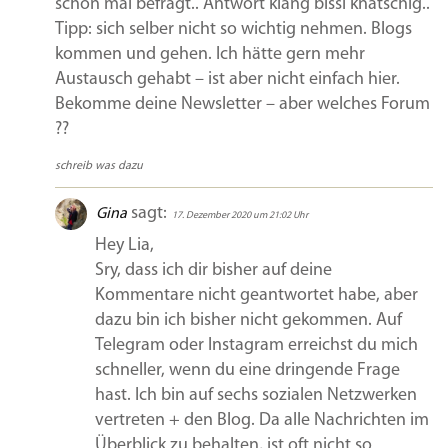
schon mal befragt.. Antwort klang bissl knatschig..
Tipp: sich selber nicht so wichtig nehmen. Blogs
kommen und gehen. Ich hätte gern mehr
Austausch gehabt – ist aber nicht einfach hier.
Bekomme deine Newsletter – aber welches Forum
??
schreib was dazu
sagt:
Gina
17. Dezember 2020 um 21:02 Uhr
Hey Lia,
Sry, dass ich dir bisher auf deine
Kommentare nicht geantwortet habe, aber
dazu bin ich bisher nicht gekommen. Auf
Telegram oder Instagram erreichst du mich
schneller, wenn du eine dringende Frage
hast. Ich bin auf sechs sozialen Netzwerken
vertreten + den Blog. Da alle Nachrichten im
Überblick zu behalten, ist oft nicht so