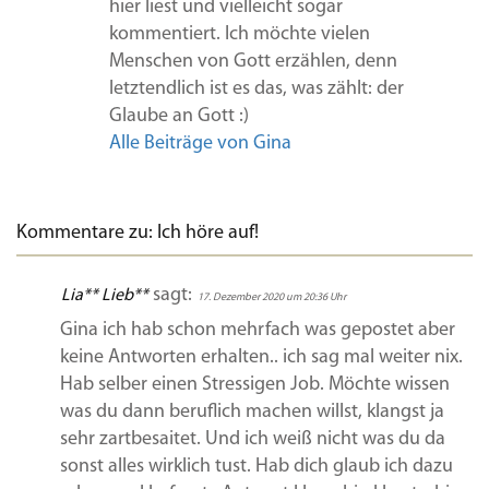
hier liest und vielleicht sogar
kommentiert. Ich möchte vielen
Menschen von Gott erzählen, denn
letztendlich ist es das, was zählt: der
Glaube an Gott :)
Alle Beiträge von Gina
Kommentare zu: Ich höre auf!
sagt:
Lia** Lieb**
17. Dezember 2020 um 20:36 Uhr
Gina ich hab schon mehrfach was gepostet aber
keine Antworten erhalten.. ich sag mal weiter nix.
Hab selber einen Stressigen Job. Möchte wissen
was du dann beruflich machen willst, klangst ja
sehr zartbesaitet. Und ich weiß nicht was du da
sonst alles wirklich tust. Hab dich glaub ich dazu