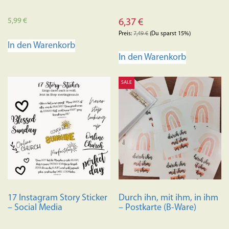
5,99
€
6,37
€
Preis:
7,49
€
(Du sparst 15%)
In den Warenkorb
In den Warenkorb
SALE
17 Instagram Story Sticker
Durch ihn, mit ihm, in ihm
– Social Media
– Postkarte (B-Ware)