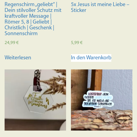
Regenschirm „geliebt“ |
5x Jesus ist meine Liebe –
Dein stilvoller Schutz mit
Sticker
kraftvoller Message |
Römer 5, 8 | Geliebt |
Christlich | Geschenk |
Sonnenschirm
24,99
€
5,99
€
Weiterlesen
In den Warenkorb