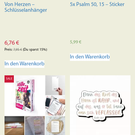
Von Herzen –
5x Psalm 50, 15 – Sticker
Schlüsselanhänger
5,99
€
6,76
€
Preis:
7,95
€
(Du sparst 15%)
In den Warenkorb
In den Warenkorb
SALE