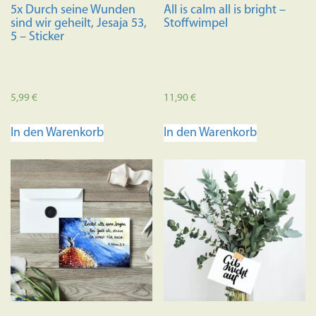
5x Durch seine Wunden
All is calm all is bright –
sind wir geheilt, Jesaja 53,
Stoffwimpel
5 – Sticker
5,99
€
11,90
€
In den Warenkorb
In den Warenkorb