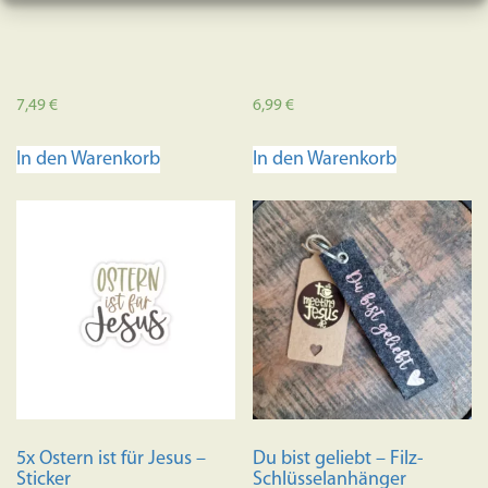
7,49
€
6,99
€
In den Warenkorb
In den Warenkorb
5x Ostern ist für Jesus –
Du bist geliebt – Filz-
Sticker
Schlüsselanhänger