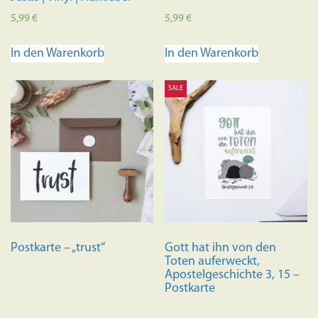
5,99
€
5,99
€
In den Warenkorb
In den Warenkorb
SALE
Postkarte – „trust“
Gott hat ihn von den
Toten auferweckt,
Apostelgeschichte 3, 15 –
Postkarte