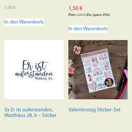
1,00
€
1,50
€
Preis:
2,00
€
(Du sparst 25%)
In den Warenkorb
In den Warenkorb
5x Er ist auferstanden,
Valentinstag Sticker-Set
Matthäus 28, 6 – Sticker