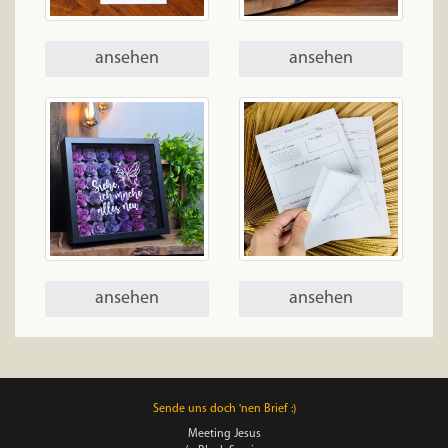
ansehen
ansehen
ansehen
ansehen
Sende uns doch 'nen Brief :)
Meeting Jesus