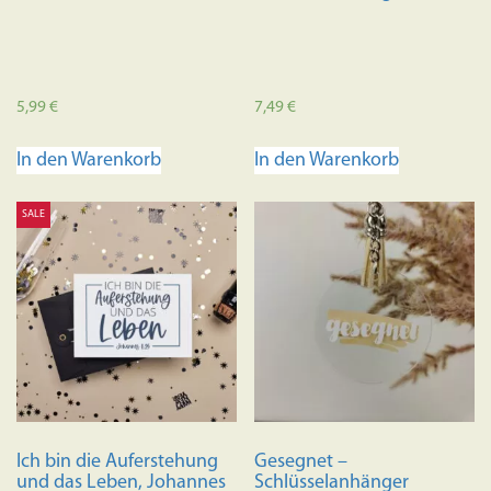
5,99
€
7,49
€
In den Warenkorb
In den Warenkorb
SALE
Ich bin die Auferstehung
Gesegnet –
und das Leben, Johannes
Schlüsselanhänger