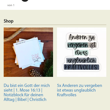
von 1
Shop
Du bist ein Gott der mich
5x Anderen zu vergeben
sieht | 1. Mose 16:13 |
ist etwas unglaublich
Notizblock für deinen
Kraftvolles
Alltag | Bibel | Christlich