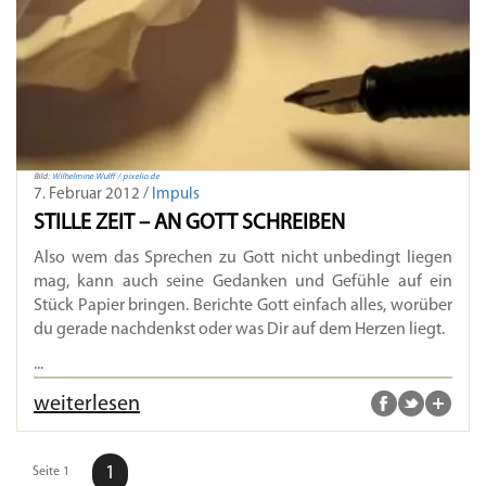
Bild:
Wilhelmine Wulff / pixelio.de
7. Februar 2012 /
Impuls
STILLE ZEIT – AN GOTT SCHREIBEN
Also wem das Sprechen zu Gott nicht unbedingt liegen
mag, kann auch seine Gedanken und Gefühle auf ein
Stück Papier bringen. Berichte Gott einfach alles, worüber
du gerade nachdenkst oder was Dir auf dem Herzen liegt.
...
weiterlesen
1
Seite 1