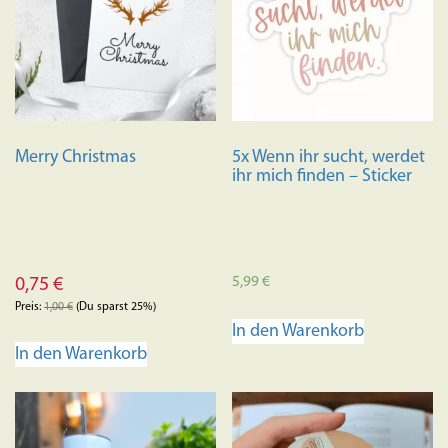
Merry Christmas
5x Wenn ihr sucht, werdet
ihr mich finden – Sticker
5,99
€
0,75
€
Preis:
1,00
€
(Du sparst 25%)
In den Warenkorb
In den Warenkorb