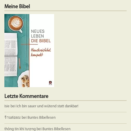
Meine Bibel
Letzte Kommentare
Isie
bei
Ich bin sauer und wütend statt dankbar!
ร้านต่อผม
bei
Buntes Bibellesen
thông tin khí tượng
bei
Buntes Bibellesen