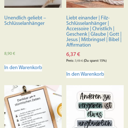
Unendlich geliebt –
Liebt einander | Filz-
Schlüsselanhänger
Schlüsselanhänger |
Accessoire | Christlich |
Geschenk | Glaube | Gott |
Jesus | Mitbringsel | Bibel |
Affirmation
8,90
€
6,37
€
Preis:
7,49
€
(Du sparst 15%)
In den Warenkorb
In den Warenkorb