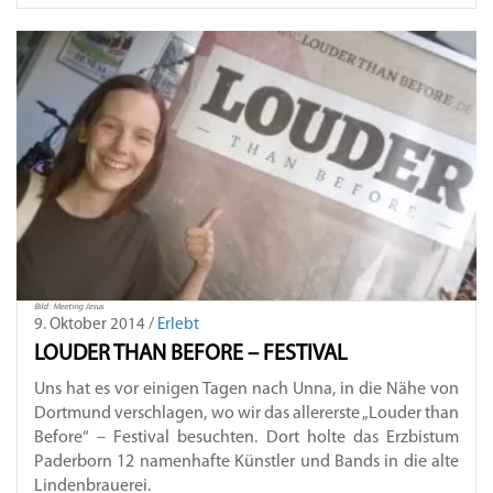
Bild: Meeting Jesus
9. Oktober 2014 /
Erlebt
LOUDER THAN BEFORE – FESTIVAL
Uns hat es vor einigen Tagen nach Unna, in die Nähe von
Dortmund verschlagen, wo wir das allererste „Louder than
Before“ – Festival besuchten. Dort holte das Erzbistum
Paderborn 12 namenhafte Künstler und Bands in die alte
Lindenbrauerei.