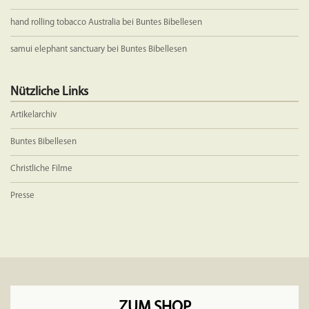
hand rolling tobacco Australia
bei
Buntes Bibellesen
samui elephant sanctuary
bei
Buntes Bibellesen
Nützliche Links
Artikelarchiv
Buntes Bibellesen
Christliche Filme
Presse
ZUM SHOP