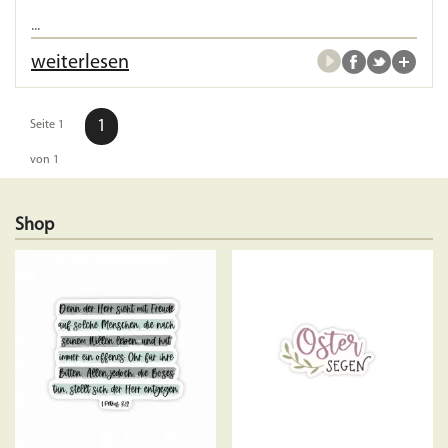
...
weiterlesen
1
Seite 1
von 1
Shop