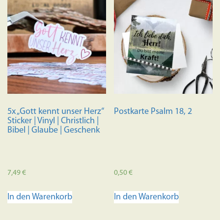
5x „Gott kennt unser Herz“
Postkarte Psalm 18, 2
Sticker | Vinyl | Christlich |
Bibel | Glaube | Geschenk
7,49
€
0,50
€
In den Warenkorb
In den Warenkorb