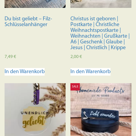
Du bist geliebt – Filz-
Christus ist geboren |
Schlüsselanhänger
Postkarte | Christliche
Weihnachtspostkarte |
Weihnachten | Grußkarte |
A6 | Geschenk | Glaube |
Jesus | Christlich | Krippe
7,49
€
2,00
€
In den Warenkorb
In den Warenkorb
SALE