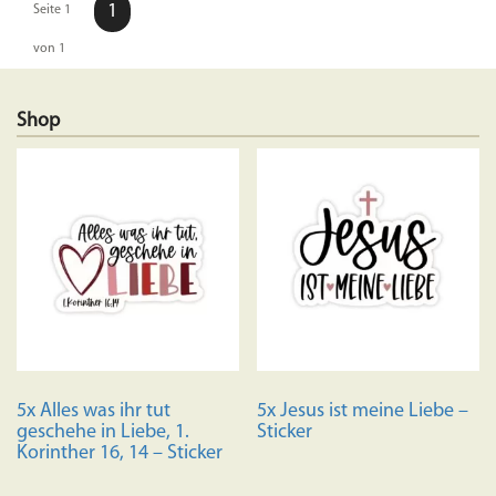
1
Seite 1
von 1
Shop
5x Alles was ihr tut
5x Jesus ist meine Liebe –
geschehe in Liebe, 1.
Sticker
Korinther 16, 14 – Sticker