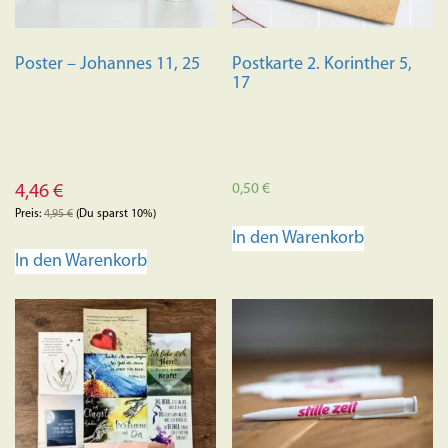
Poster – Johannes 11, 25
Postkarte 2. Korinther 5,
17
0,50
€
4,46
€
Preis:
4,95
€
(Du sparst 10%)
In den Warenkorb
In den Warenkorb