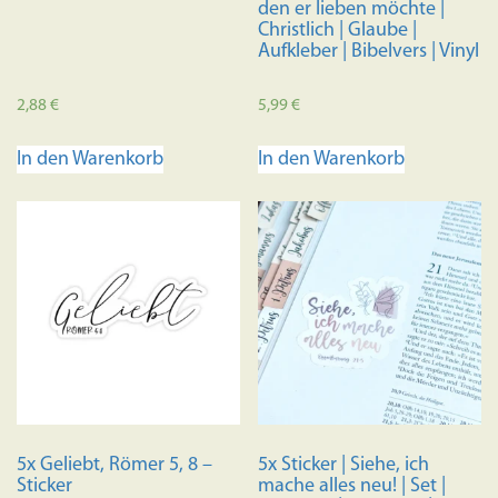
den er lieben möchte |
Christlich | Glaube |
Aufkleber | Bibelvers | Vinyl
2,88
€
5,99
€
In den Warenkorb
In den Warenkorb
5x Geliebt, Römer 5, 8 –
5x Sticker | Siehe, ich
Sticker
mache alles neu! | Set |