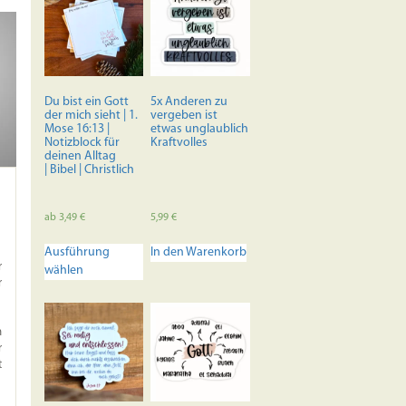
Du bist ein Gott
5x Anderen zu
der mich sieht | 1.
vergeben ist
Mose 16:13 |
etwas unglaublich
Notizblock für
Kraftvolles
deinen Alltag
| Bibel | Christlich
ab
3,49
€
5,99
€
Dieses
Ausführung
In den Warenkorb
Produkt
r
wählen
weist
r
mehrere
Varianten
auf.
h
Die
r
t
Optionen
können
auf