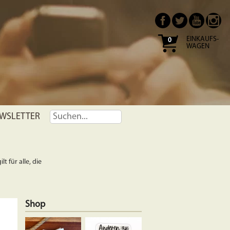
EINKAUFS-
0
WAGEN
WSLETTER
t für alle, die
Shop