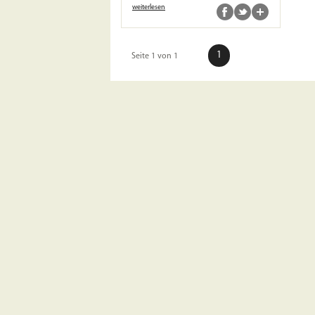
weiterlesen
1
Seite 1 von 1