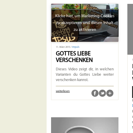
Klicke hier, um Marketing-Cookies
zu akzeptieren und diesen Inhalt
zu aktivieren
11. März 2015 /
Impuls
GOTTES LIEBE
VERSCHENKEN
Dieses Video zeigt dir, in welchen
Varianten du Gottes Liebe weiter
verschenken kannst.
weiterlesen