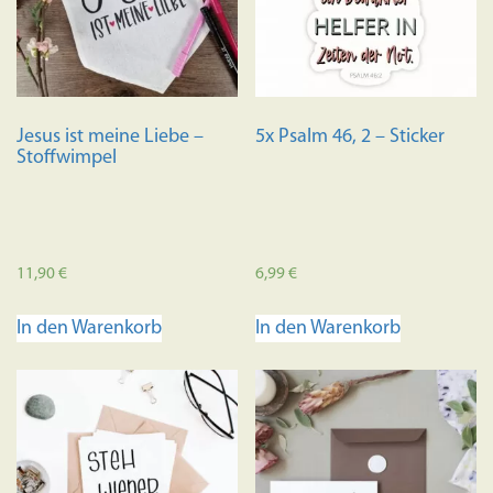
Jesus ist meine Liebe –
5x Psalm 46, 2 – Sticker
Stoffwimpel
11,90
€
6,99
€
In den Warenkorb
In den Warenkorb