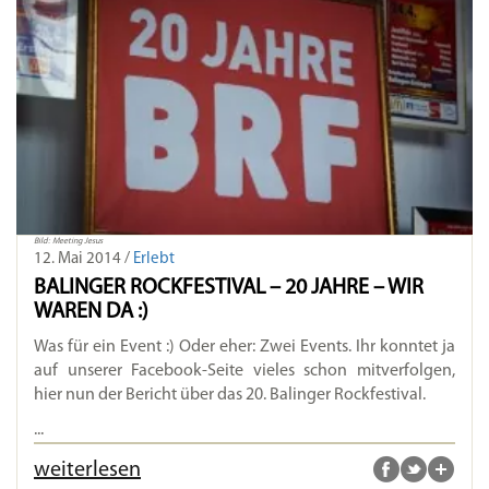
Bild: Meeting Jesus
12. Mai 2014 /
Erlebt
BALINGER ROCKFESTIVAL – 20 JAHRE – WIR
WAREN DA :)
Was für ein Event :) Oder eher: Zwei Events. Ihr konntet ja
auf unserer Facebook-Seite vieles schon mitverfolgen,
hier nun der Bericht über das 20. Balinger Rockfestival.
...
weiterlesen