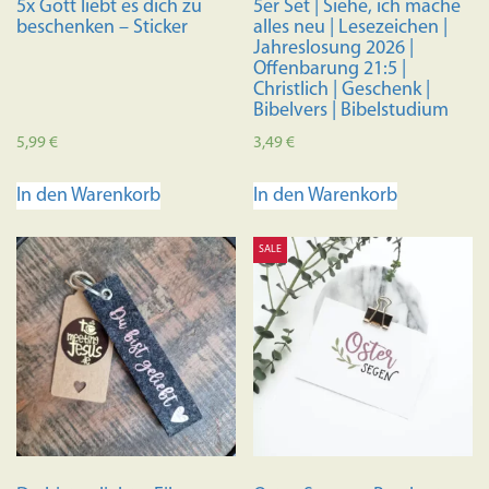
5x Gott liebt es dich zu
5er Set | Siehe, ich mache
beschenken – Sticker
alles neu | Lesezeichen |
Jahreslosung 2026 |
Offenbarung 21:5 |
Christlich | Geschenk |
Bibelvers | Bibelstudium
5,99
€
3,49
€
In den Warenkorb
In den Warenkorb
SALE