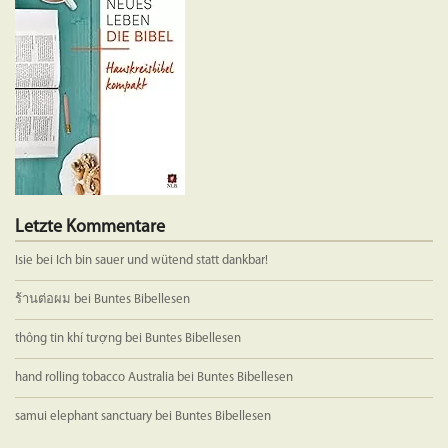
Letzte Kommentare
Isie
bei
Ich bin sauer und wütend statt dankbar!
ร้านต่อผม
bei
Buntes Bibellesen
thông tin khí tượng
bei
Buntes Bibellesen
hand rolling tobacco Australia
bei
Buntes Bibellesen
samui elephant sanctuary
bei
Buntes Bibellesen