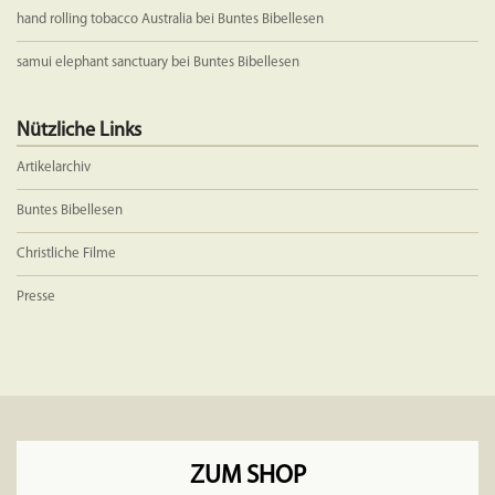
hand rolling tobacco Australia
bei
Buntes Bibellesen
samui elephant sanctuary
bei
Buntes Bibellesen
Nützliche Links
Artikelarchiv
Buntes Bibellesen
Christliche Filme
Presse
ZUM SHOP