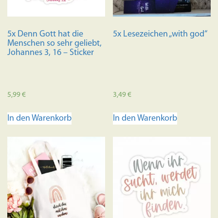
5x Denn Gott hat die
5x Lesezeichen „with god“
Menschen so sehr geliebt,
Johannes 3, 16 – Sticker
5,99
€
3,49
€
In den Warenkorb
In den Warenkorb