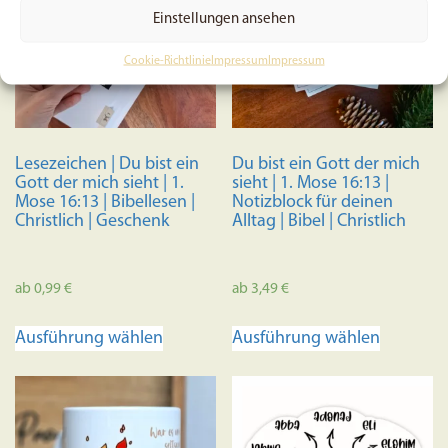
Einstellungen ansehen
Cookie-Richtlinie
Impressum
Impressum
Lesezeichen | Du bist ein
Du bist ein Gott der mich
Gott der mich sieht | 1.
sieht | 1. Mose 16:13 |
Mose 16:13 | Bibellesen |
Notizblock für deinen
Christlich | Geschenk
Alltag | Bibel | Christlich
ab
0,99
€
ab
3,49
€
Dieses
Dieses
Ausführung wählen
Ausführung wählen
Produkt
Produkt
weist
weist
mehrere
mehrere
Varianten
Variante
auf.
auf.