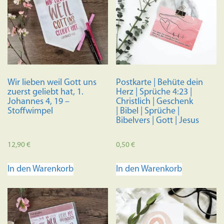
Wir lieben weil Gott uns
Postkarte | Behüte dein
zuerst geliebt hat, 1.
Herz | Sprüche 4:23 |
Johannes 4, 19 –
Christlich | Geschenk
Stoffwimpel
| Bibel | Sprüche |
Bibelvers | Gott | Jesus
12,90
€
0,50
€
In den Warenkorb
In den Warenkorb