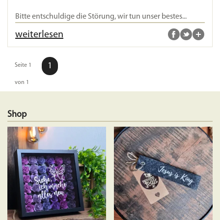
Bitte entschuldige die Störung, wir tun unser bestes...
weiterlesen
1
Seite 1
von 1
Shop